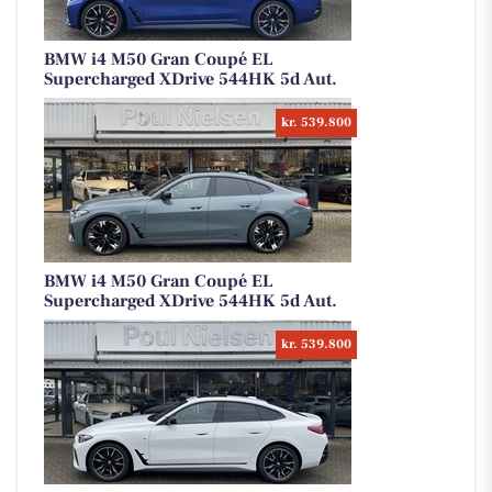
BMW i4 M50 Gran Coupé EL
Supercharged XDrive 544HK 5d Aut.
kr. 539.800
BMW i4 M50 Gran Coupé EL
Supercharged XDrive 544HK 5d Aut.
kr. 539.800