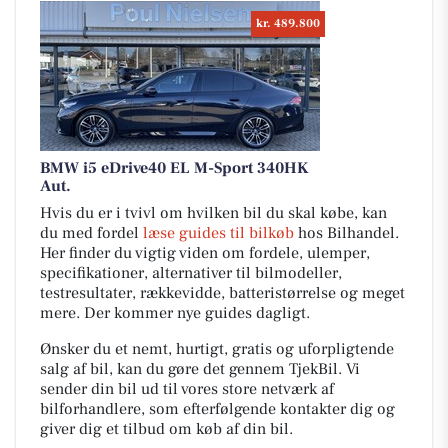
kr. 489.800
BMW i5 eDrive40 EL M-Sport 340HK
Aut.
Hvis du er i tvivl om hvilken bil du skal købe, kan
du med fordel
læse guides til bilkøb
hos Bilhandel.
Her finder du vigtig viden om fordele, ulemper,
specifikationer, alternativer til bilmodeller,
testresultater, rækkevidde, batteristørrelse og meget
mere. Der kommer nye guides dagligt.
Ønsker du et nemt, hurtigt, gratis og uforpligtende
salg af bil, kan du gøre det gennem TjekBil. Vi
sender din bil ud til vores store netværk af
bilforhandlere, som efterfølgende kontakter dig og
giver dig et tilbud om køb af din bil.