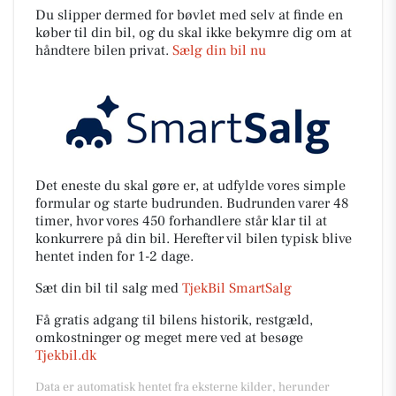
Du slipper dermed for bøvlet med selv at finde en
køber til din bil, og du skal ikke bekymre dig om at
håndtere bilen privat.
Sælg din bil nu
Det eneste du skal gøre er, at udfylde vores simple
formular og starte budrunden. Budrunden varer 48
timer, hvor vores 450 forhandlere står klar til at
konkurrere på din bil. Herefter vil bilen typisk blive
hentet inden for 1-2 dage.
Sæt din bil til salg med
TjekBil SmartSalg
Få gratis adgang til bilens historik, restgæld,
omkostninger og meget mere ved at besøge
Tjekbil.dk
Data er automatisk hentet fra eksterne kilder, herunder