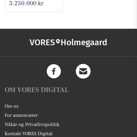
3.250.000 kr
VORES
Holmegaard
OM VORES DIGITAL
Om os
For annoncører
Vilkår og Privatlivspolitik
Kontakt VORES Digital