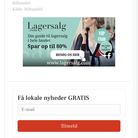
Bilhandel.
Kilde: Bilhandel
Få lokale nyheder GRATIS
Email
Tilmeld