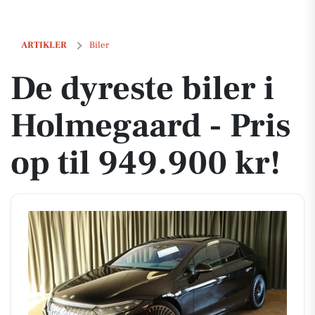
De dyreste biler i Holmegaard - Pris op til 949.900 kr!
ARTIKLER
Biler
De dyreste biler i
Holmegaard - Pris
op til 949.900 kr!