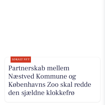
LOKALT NYT
Partnerskab mellem
Næstved Kommune og
Københavns Zoo skal redde
den sjældne klokkefrø