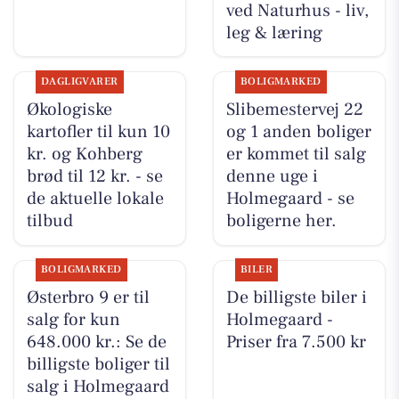
ved Naturhus - liv,
leg & læring
DAGLIGVARER
BOLIGMARKED
Økologiske
Slibemestervej 22
kartofler til kun 10
og 1 anden boliger
kr. og Kohberg
er kommet til salg
brød til 12 kr. - se
denne uge i
de aktuelle lokale
Holmegaard - se
tilbud
boligerne her.
BOLIGMARKED
BILER
Østerbro 9 er til
De billigste biler i
salg for kun
Holmegaard -
648.000 kr.: Se de
Priser fra 7.500 kr
billigste boliger til
salg i Holmegaard