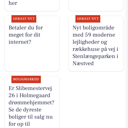
her
LOKALT NYT
LOKALT NYT
Betaler du for
Nyt boligområde
meget for dit
med 59 moderne
internet?
lejligheder og
rækkehuse på vej i
Stenlængeparken i
Næstved
BOLIGMARKED
Er Slibemestervej
26 i Holmegaard
drømmehjemmet?
Se de dyreste
boliger til salg nu
for op til