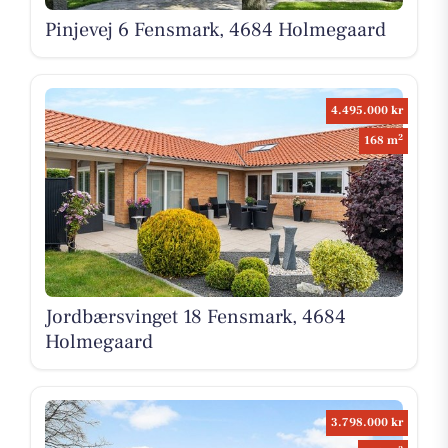
Pinjevej 6 Fensmark, 4684 Holmegaard
4.495.000 kr
2
168 m
Jordbærsvinget 18 Fensmark, 4684
Holmegaard
3.798.000 kr