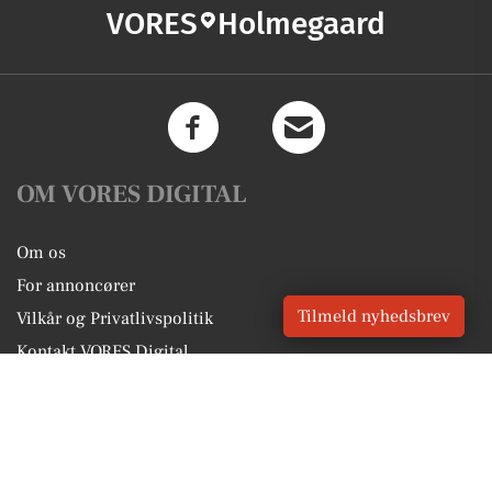
VORES
Holmegaard
OM VORES DIGITAL
Om os
For annoncører
Tilmeld nyhedsbrev
Vilkår og Privatlivspolitik
Kontakt VORES Digital
Administrer samtykke
GENVEJE