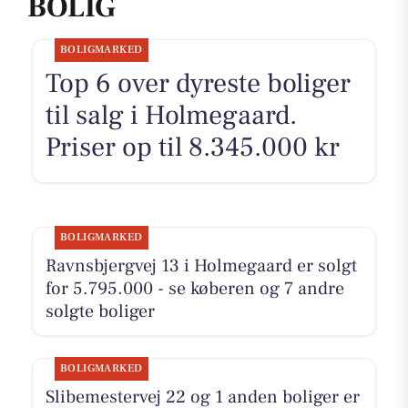
BOLIG
BOLIGMARKED
Top 6 over dyreste boliger
til salg i Holmegaard.
Priser op til 8.345.000 kr
BOLIGMARKED
Ravnsbjergvej 13 i Holmegaard er solgt
for 5.795.000 - se køberen og 7 andre
solgte boliger
BOLIGMARKED
Slibemestervej 22 og 1 anden boliger er