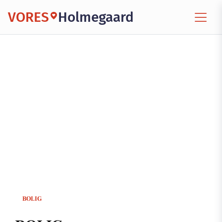
VORES
Holmegaard
BOLIG