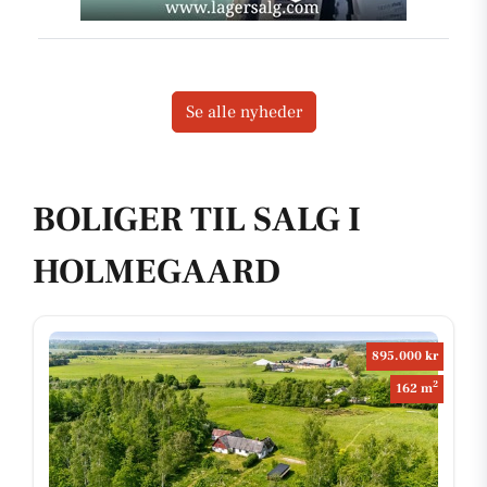
Se alle nyheder
BOLIGER TIL SALG I
HOLMEGAARD
895.000 kr
2
162 m