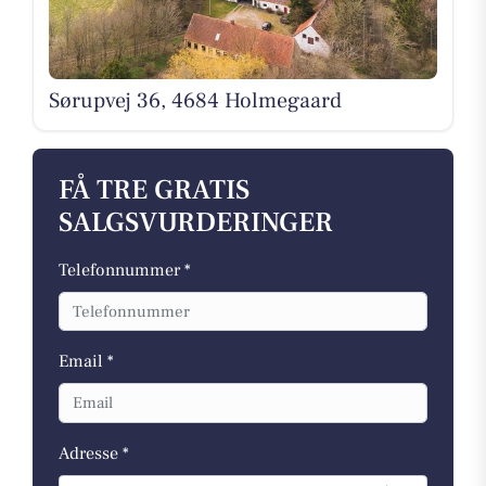
Sørupvej 36, 4684 Holmegaard
FÅ TRE GRATIS
SALGSVURDERINGER
Telefonnummer *
Email *
Adresse *