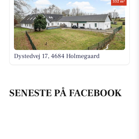
2
332 m
Dystedvej 17, 4684 Holmegaard
SENESTE PÅ FACEBOOK