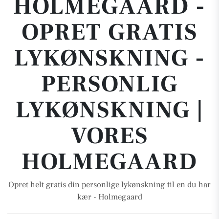
HOLMEGAARD -
OPRET GRATIS
LYKØNSKNING -
PERSONLIG
LYKØNSKNING |
VORES
HOLMEGAARD
Opret helt gratis din personlige lykønskning til en du har
kær - Holmegaard