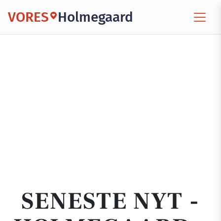
VORES
Holmegaard
SENESTE NYT -