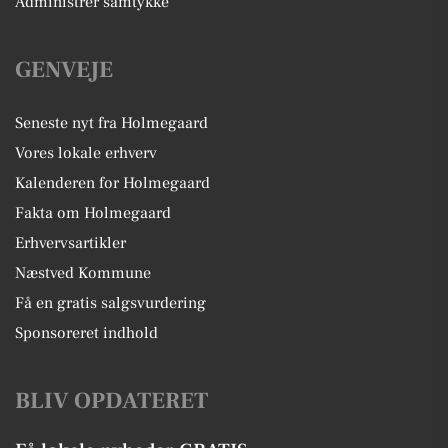
Administrer samtykke
GENVEJE
Seneste nyt fra Holmegaard
Vores lokale erhverv
Kalenderen for Holmegaard
Fakta om Holmegaard
Erhvervsartikler
Næstved Kommune
Få en gratis salgsvurdering
Sponsoreret indhold
BLIV OPDATERET