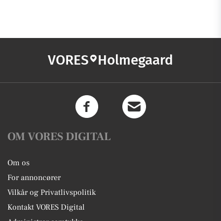
VORES
Holmegaard
OM VORES DIGITAL
Om os
For annoncører
Vilkår og Privatlivspolitik
Kontakt VORES Digital