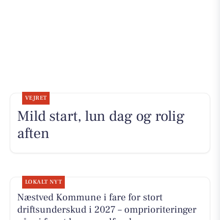
VEJRET
Mild start, lun dag og rolig
aften
LOKALT NYT
Næstved Kommune i fare for stort
driftsunderskud i 2027 – omprioriteringer