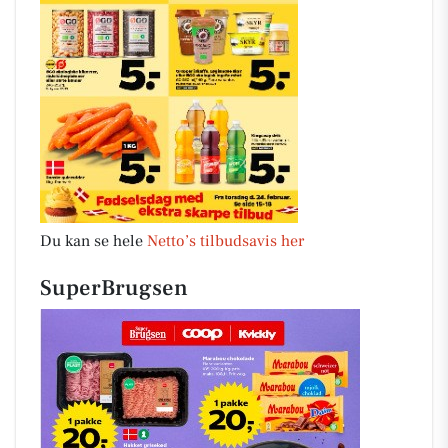
Du kan se hele
Netto’s tilbudsavis her
SuperBrugsen