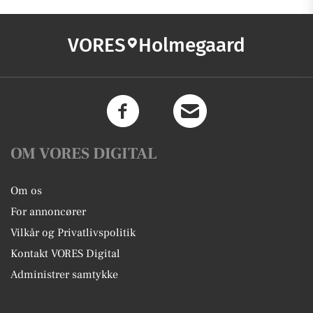
VORES
Holmegaard
OM VORES DIGITAL
Om os
For annoncører
Vilkår og Privatlivspolitik
Kontakt VORES Digital
Administrer samtykke