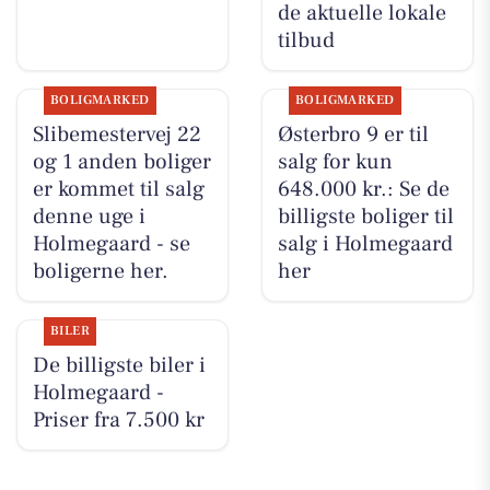
de aktuelle lokale
tilbud
BOLIGMARKED
BOLIGMARKED
Slibemestervej 22
Østerbro 9 er til
og 1 anden boliger
salg for kun
er kommet til salg
648.000 kr.: Se de
denne uge i
billigste boliger til
Holmegaard - se
salg i Holmegaard
boligerne her.
her
BILER
De billigste biler i
Holmegaard -
Priser fra 7.500 kr