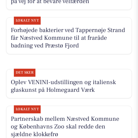
på vej for at bevare velfærden
LOKALT NYT
Forhøjede bakterier ved Tappernøje Strand
får Næstved Kommune til at fraråde
badning ved Præstø Fjord
DET SKER
Oplev VENINI-udstillingen og italiensk
glaskunst på Holmegaard Værk
LOKALT NYT
Partnerskab mellem Næstved Kommune
og Københavns Zoo skal redde den
sjældne klokkefrø