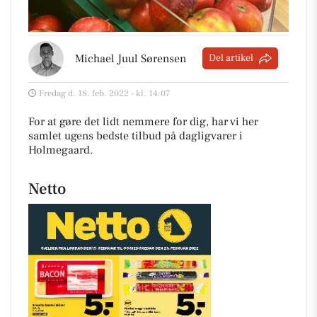
Michael Juul Sørensen
Del artikel
Fredag d. 18. feb. 2022 - kl. 14:07
For at gøre det lidt nemmere for dig, har vi her
samlet ugens bedste tilbud på dagligvarer i
Holmegaard
.
Netto