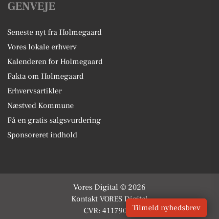
GENVEJE
Seneste nyt fra Holmegaard
Vores lokale erhverv
Kalenderen for Holmegaard
Fakta om Holmegaard
Erhvervsartikler
Næstved Kommune
Få en gratis salgsvurdering
Sponsoreret indhold
Vores Digital © 2026
Kontakt VORES Digital
Tilmeld nyhedsbrev
CVR: 41179082