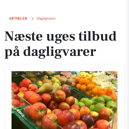
Næste uges tilbud på dagligvarer
ARTIKLER
Dagligvarer
Næste uges tilbud
på dagligvarer