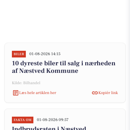
01-08-2026 14:15
BILER
10 dyreste biler til salg i nærheden
af Næstved Kommune
Kilde: Bilhandel
Læs hele artiklen her
Kopiér link
01-08-2026 09:57
FAKTA OM
Indbrudsraten i Næstved