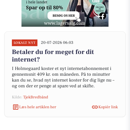
20-07-2026 06:03
LOKALT NYT
Betaler du for meget for dit
internet?
I Holmegaard koster et nyt internetabonnement i
gennemsnit 409 kr. om måneden. På to minutter
kan du se, hvad nyt internet koster for dig lige nu –
og om der er penge at spare ved at skifte.
Kilde:
TjekBredbånd
Læs hele artiklen her
Kopiér link