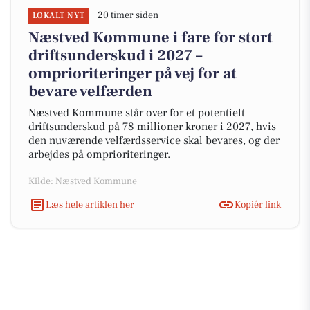
20 timer siden
LOKALT NYT
Næstved Kommune i fare for stort
driftsunderskud i 2027 –
omprioriteringer på vej for at
bevare velfærden
Næstved Kommune står over for et potentielt
driftsunderskud på 78 millioner kroner i 2027, hvis
den nuværende velfærdsservice skal bevares, og der
arbejdes på omprioriteringer.
Kilde: Næstved Kommune
Læs hele artiklen her
Kopiér link