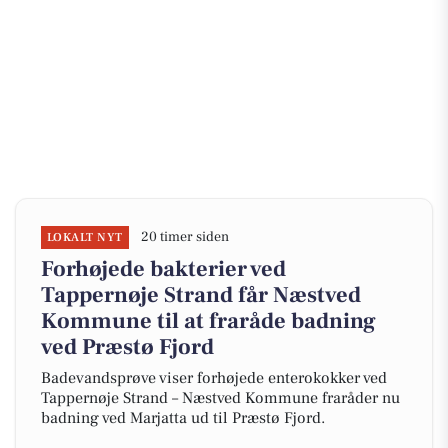
20 timer siden
LOKALT NYT
Forhøjede bakterier ved
Tappernøje Strand får Næstved
Kommune til at fraråde badning
ved Præstø Fjord
Badevandsprøve viser forhøjede enterokokker ved
Tappernøje Strand – Næstved Kommune fraråder nu
badning ved Marjatta ud til Præstø Fjord.