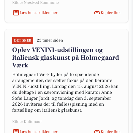
Kilde: Næstved Kommune
Læs hele artiklen her
Kopiér link
23 timer siden
DET SKER
Oplev VENINI-udstillingen og
italiensk glaskunst på Holmegaard
Værk
Holmegaard Værk byder på to spændende
arrangementer, der sætter fokus på den berømte
VENINI-udstilling. Lørdag den 15. august 2026 kan
du deltage i en særomvisning med kurator Anne
Sofie Langer Jordt, og torsdag den 3. september
2026 inviteres der til fællesspisning med en
fortælling om italiensk glaskunst.
Kilde: Kultunaut
Læs hele artiklen her
Kopiér link