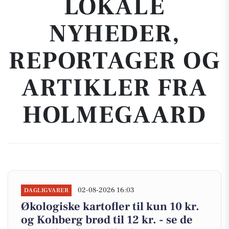
LOKALE
NYHEDER,
REPORTAGER OG
ARTIKLER FRA
HOLMEGAARD
02-08-2026 16:03
DAGLIGVARER
Økologiske kartofler til kun 10 kr.
og Kohberg brød til 12 kr. - se de