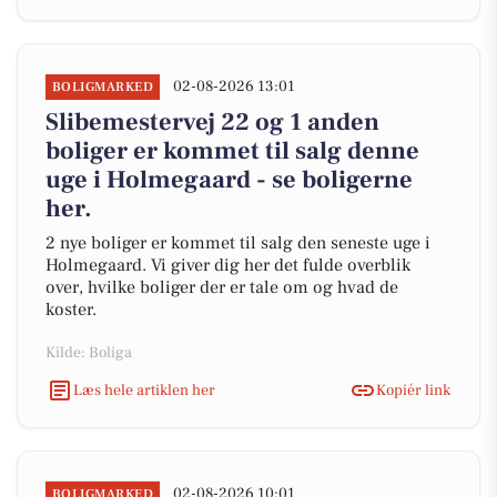
02-08-2026 13:01
BOLIGMARKED
Slibemestervej 22 og 1 anden
boliger er kommet til salg denne
uge i Holmegaard - se boligerne
her.
2 nye boliger er kommet til salg den seneste uge i
Holmegaard. Vi giver dig her det fulde overblik
over, hvilke boliger der er tale om og hvad de
koster.
Kilde: Boliga
Læs hele artiklen her
Kopiér link
02-08-2026 10:01
BOLIGMARKED