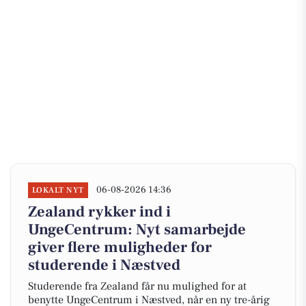
06-08-2026 14:36
LOKALT NYT
Zealand rykker ind i
UngeCentrum: Nyt samarbejde
giver flere muligheder for
studerende i Næstved
Studerende fra Zealand får nu mulighed for at
benytte UngeCentrum i Næstved, når en ny tre-årig