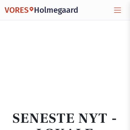
VORES
Holmegaard
SENESTE NYT -