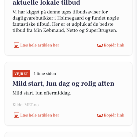
aktuelle lokale tilbud
Vi har kigget på denne uges tilbudsaviser for
dagligvarebutikker i Holmegaard og fundet nogle
fantastiske tilbud. Her er et udpluk af de bedste
tilbud fra Min Købmand, Netto og SuperBrugsen.
Læs hele artiklen her
Kopiér link
1 time siden
VEJRET
Mild start, lun dag og rolig aften
Mild start, lun eftermiddag.
Kilde: MET.no
Læs hele artiklen her
Kopiér link