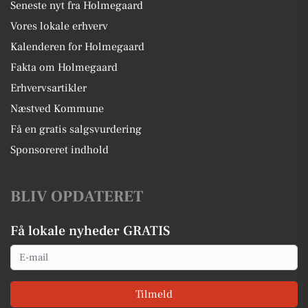
Seneste nyt fra Holmegaard
Vores lokale erhverv
Kalenderen for Holmegaard
Fakta om Holmegaard
Erhvervsartikler
Næstved Kommune
Få en gratis salgsvurdering
Sponsoreret indhold
BLIV OPDATERET
Få lokale nyheder GRATIS
Email
Tilmeld