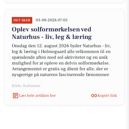
03-08-2026 07:05
DET SKER
Oplev solformørkelsen ved
Naturhus - liv, leg & læring
Onsdag den 12. august 2026 byder Naturhus - liv,
leg & læring i Holmegaard alle velkommen til en
spændende aften med sol-aktiviteter og en unik
mulighed for at opleve en delvis solformørkelse.
Arrangementet er gratis og åbent for alle, der er
nysgerrige på naturens fascinerende fænomener.
Kilde: Kultunaut
Læs hele artiklen her
Kopiér link