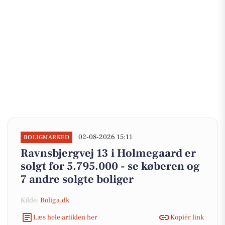
02-08-2026 15:11
BOLIGMARKED
Ravnsbjergvej 13 i Holmegaard er
solgt for 5.795.000 - se køberen og
7 andre solgte boliger
Kilde:
Boliga.dk
Læs hele artiklen her
Kopiér link