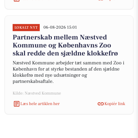
06-08-2026 15:01
LOKALT NYT
Partnerskab mellem Næstved
Kommune og Københavns Zoo
skal redde den sjældne klokkefrø
Næstved Kommune arbejder tæt sammen med Zoo i
København for at styrke bestanden af den sjældne
klokkefrø med nye udsætninger og
partnerskabsaftale.
Kilde: Næstved Kommune
Læs hele artiklen her
Kopiér link