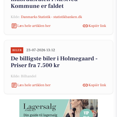
Kommune er faldet
Kilde:
Danmarks Statistik - statistikbanken.dk
Læs hele artiklen her
Kopiér link
23-07-2026 13:12
BILER
De billigste biler i Holmegaard -
Priser fra 7.500 kr
Kilde: Bilhandel
Læs hele artiklen her
Kopiér link