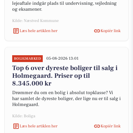
lejeaftale indgår plads til undervisning, vejledning
og eksamener.
Kilde: Næstved Kommune
Læs hele artiklen her
Kopiér link
05-08-2026 13:01
BOLIGMARKED
Top 6 over dyreste boliger til salg i
Holmegaard. Priser op til
8.345.000 kr
Drømmer du om en bolig i absolut topklasse? Vi
har samlet de dyreste boliger, der lige nu er til salg i
Holmegaard.
Kilde: Boliga
Læs hele artiklen her
Kopiér link