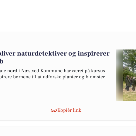
iver naturdetektiver og inspirerer
ab
åde nord i Næstved Kommune har været på kursus
spirere børnene til at udforske planter og blomster.
Kopiér link