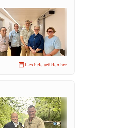
Læs hele artiklen her