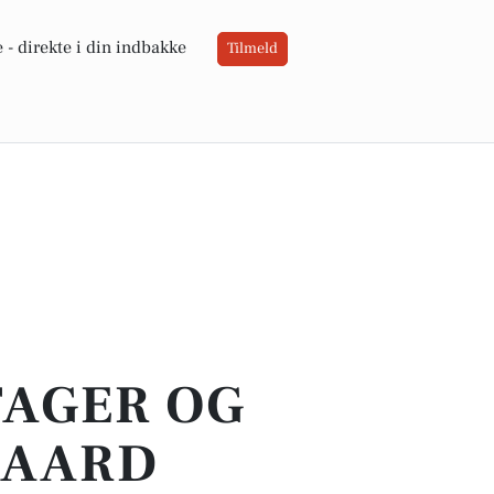
 -
direkte i din indbakke
Tilmeld
TAGER OG
GAARD