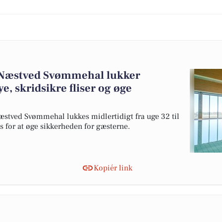
 Næstved Svømmehal lukker
ye, skridsikre fliser og øge
stved Svømmehal lukkes midlertidigt fra uge 32 til
es for at øge sikkerheden for gæsterne.
Kopiér link