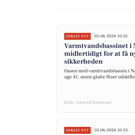
05-06-2026 10:35
LOKALT NYT
Varmtvandsbassinet i
midlertidigt for at få n
sikkerheden
Oasen med varmtvandsbassin i Næ
uge 41, mens glatte fliser udskift
Kilde: Næstved Kommune
05-06-2026 10:33
LOKALT NYT