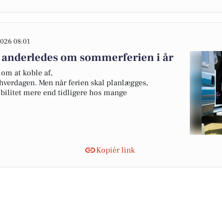
026 08:01
 anderledes om sommerferien i år
om at koble af,
hverdagen. Men når ferien skal planlægges,
ibilitet mere end tidligere hos mange
Kopiér link