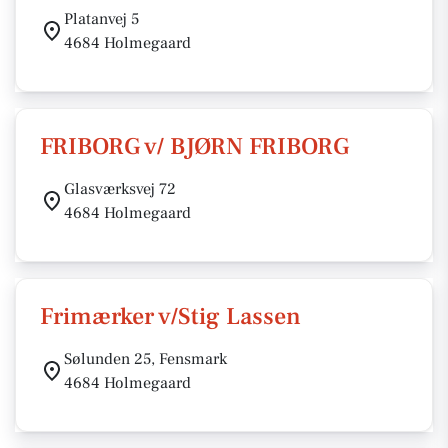
Platanvej 5
4684 Holmegaard
FRIBORG v/ BJØRN FRIBORG
Glasværksvej 72
4684 Holmegaard
Frimærker v/Stig Lassen
Sølunden 25, Fensmark
4684 Holmegaard