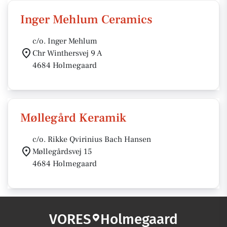
Inger Mehlum Ceramics
c/o. Inger Mehlum
Chr Winthersvej 9 A
4684 Holmegaard
Møllegård Keramik
c/o. Rikke Qvirinius Bach Hansen
Møllegårdsvej 15
4684 Holmegaard
VORES
Holmegaard