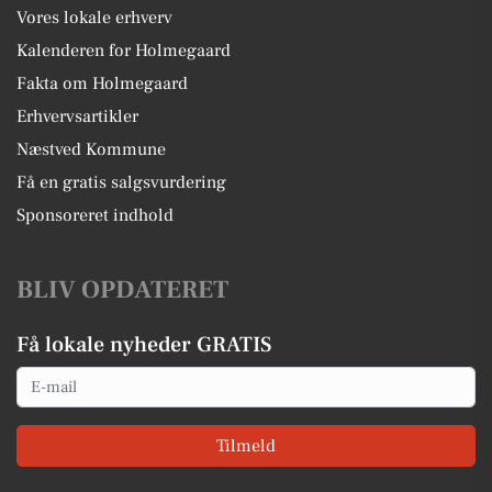
Vores lokale erhverv
Kalenderen for Holmegaard
Fakta om Holmegaard
Erhvervsartikler
Næstved Kommune
Få en gratis salgsvurdering
Sponsoreret indhold
BLIV OPDATERET
Få lokale nyheder GRATIS
Email
Tilmeld