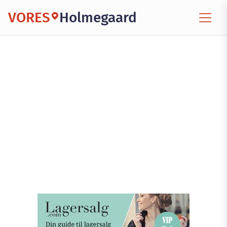
VORES
Holmegaard