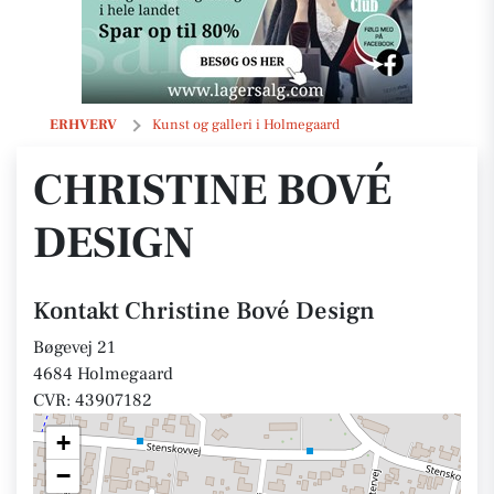
Christine Bové Design
ERHVERV
Kunst og galleri i Holmegaard
CHRISTINE BOVÉ
DESIGN
Kontakt Christine Bové Design
Bøgevej 21
4684 Holmegaard
CVR: 43907182
+
−