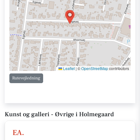
Leaflet
|
©
OpenStreetMap
contributors
Rutevejledning
Kunst og galleri - Øvrige i Holmegaard
EA.