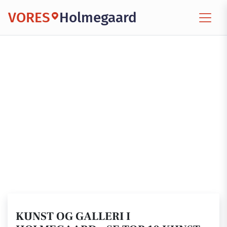
VORES
Holmegaard
KUNST OG GALLERI I