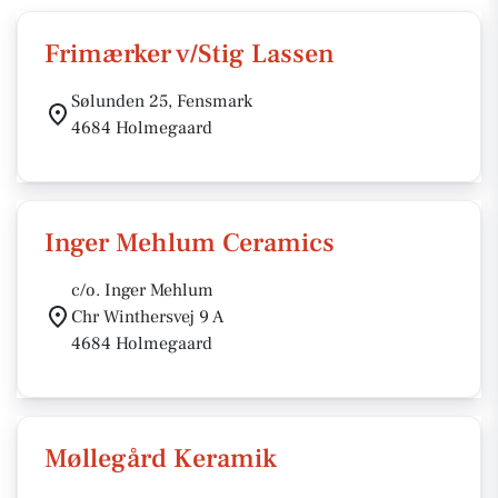
Frimærker v/Stig Lassen
Sølunden 25, Fensmark
4684 Holmegaard
Inger Mehlum Ceramics
c/o. Inger Mehlum
Chr Winthersvej 9 A
4684 Holmegaard
Møllegård Keramik