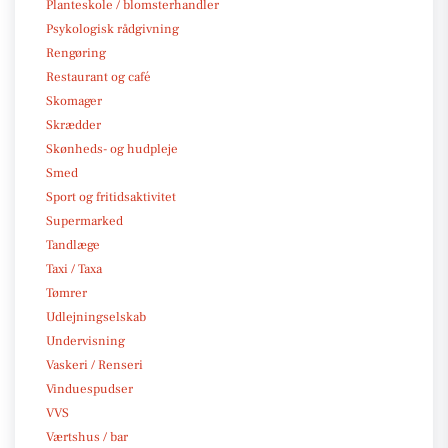
Planteskole / blomsterhandler
Psykologisk rådgivning
Rengøring
Restaurant og café
Skomager
Skrædder
Skønheds- og hudpleje
Smed
Sport og fritidsaktivitet
Supermarked
Tandlæge
Taxi / Taxa
Tømrer
Udlejningselskab
Undervisning
Vaskeri / Renseri
Vinduespudser
VVS
Værtshus / bar