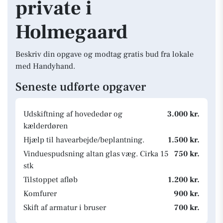
private i
Holmegaard
Beskriv din opgave og modtag gratis bud fra lokale
med Handyhand.
Seneste udførte opgaver
Udskiftning af hovededør og
3.000 kr.
kælderdøren
Hjælp til havearbejde/beplantning.
1.500 kr.
Vinduespudsning altan glas væg. Cirka 15
750 kr.
stk
Tilstoppet afløb
1.200 kr.
Komfurer
900 kr.
Skift af armatur i bruser
700 kr.