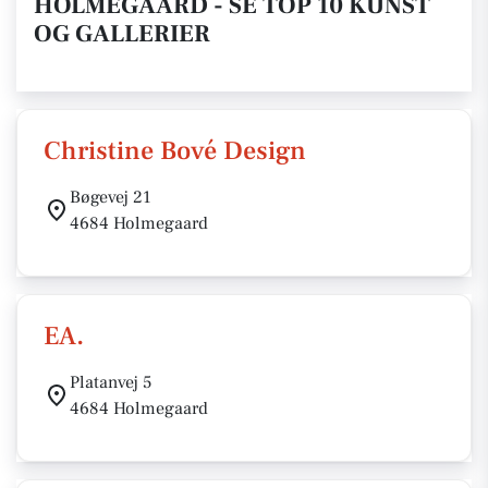
HOLMEGAARD - SE TOP 10 KUNST
OG GALLERIER
Christine Bové Design
Bøgevej 21
4684 Holmegaard
EA.
Platanvej 5
4684 Holmegaard