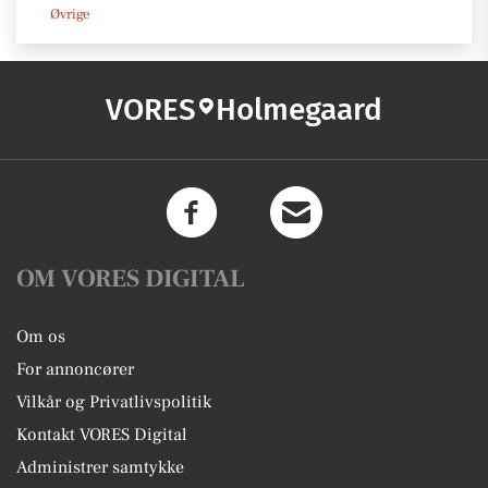
Øvrige
VORES
Holmegaard
OM VORES DIGITAL
Om os
For annoncører
Vilkår og Privatlivspolitik
Kontakt VORES Digital
Administrer samtykke