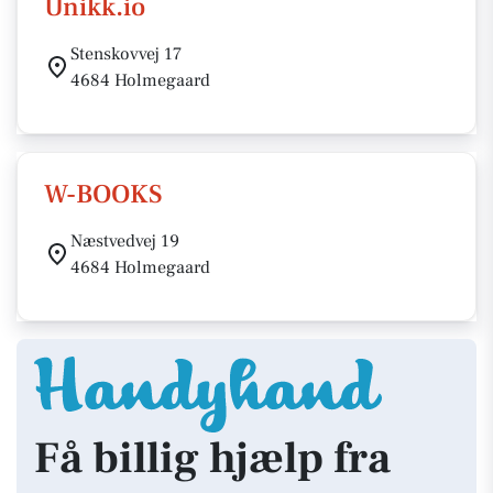
Unikk.io
Stenskovvej 17
4684 Holmegaard
W-BOOKS
Næstvedvej 19
4684 Holmegaard
Få billig hjælp fra