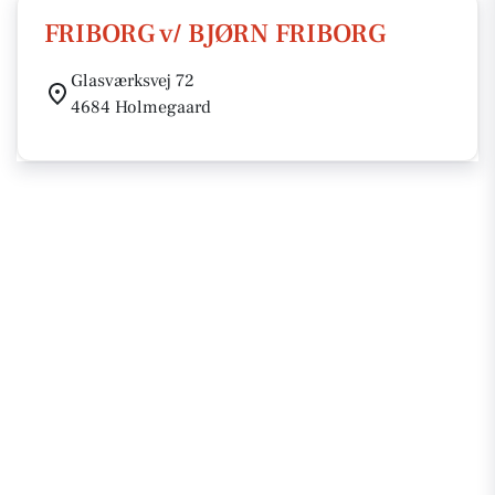
FRIBORG v/ BJØRN FRIBORG
Glasværksvej 72
4684 Holmegaard