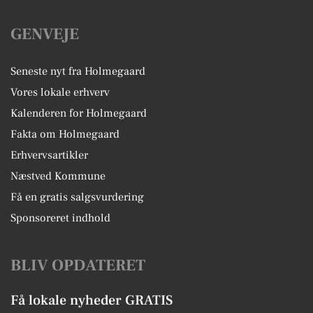
GENVEJE
Seneste nyt fra Holmegaard
Vores lokale erhverv
Kalenderen for Holmegaard
Fakta om Holmegaard
Erhvervsartikler
Næstved Kommune
Få en gratis salgsvurdering
Sponsoreret indhold
BLIV OPDATERET
Få lokale nyheder GRATIS