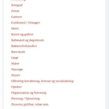
Fotograf
Frisør
Gartner
Guldsmed / Urmager
Hotel
Kunst og galleri
Købmand og døgnkiosk
Køkkenforhandler
Køreskole
Læge
Maler
Massage
Murer
Offentlig forvaltning, forsvar og socialsikring
Optiker
Organisation og forening
Piercing / Tatovering
Pizzeria, grillbar, isbar mm.