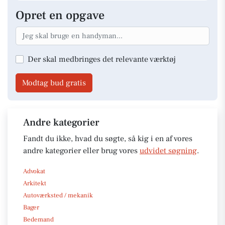
Opret en opgave
Der skal medbringes det relevante værktøj
Modtag bud gratis
Andre kategorier
Fandt du ikke, hvad du søgte, så kig i en af vores
andre kategorier eller brug vores
udvidet søgning
.
Advokat
Arkitekt
Autoværksted / mekanik
Bager
Bedemand