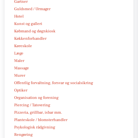
Gartner
Guldsmed / Urmager
Hotel
Kunst og galleri
Købmand og døgnkiosk
Køkkenforhandler
Køreskole
Læge
Maler
Massage
Murer
Offentlig forvaltning, forsvar og socialsikring
Optiker
Organisation og forening
Piercing / Tatovering
Pizzeria, grillbar, isbar mm.
Planteskole / blomsterhandler
Psykologisk rådgivning
Rengøring