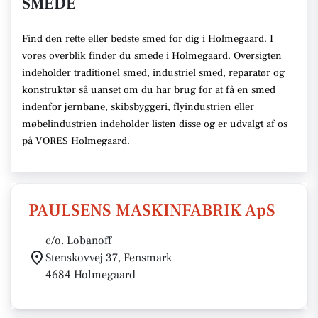
SMEDE
Find den rette eller bedste smed for dig i Holmegaard. I
vores overblik finder du smede i Holmegaard. Oversigten
indeholder traditionel smed, industriel smed, reparatør og
konstruktør så uanset om du har brug for at få en smed
indenfor jernbane, skibsbyggeri, flyindustrien eller
møbelindustrien indeholder listen disse og er udvalgt af os
på VORES Holmegaard.
PAULSENS MASKINFABRIK ApS
c/o. Lobanoff
Stenskovvej 37, Fensmark
4684 Holmegaard