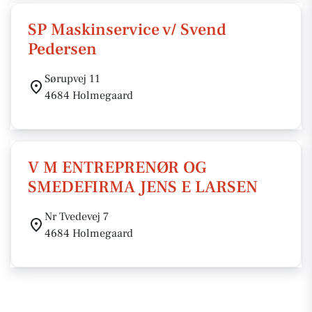
SP Maskinservice v/ Svend
Pedersen
Sørupvej 11
4684 Holmegaard
V M ENTREPRENØR OG
SMEDEFIRMA JENS E LARSEN
Nr Tvedevej 7
4684 Holmegaard