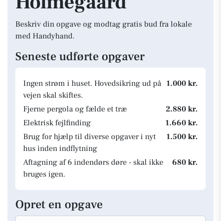
Holmegaard
Beskriv din opgave og modtag gratis bud fra lokale
med Handyhand.
Seneste udførte opgaver
Ingen strøm i huset. Hovedsikring ud på
1.000 kr.
vejen skal skiftes.
Fjerne pergola og fælde et træ
2.880 kr.
Elektrisk fejlfinding
1.660 kr.
Brug for hjælp til diverse opgaver i nyt
1.500 kr.
hus inden indflytning
Aftagning af 6 indendørs døre - skal ikke
680 kr.
bruges igen.
Opret en opgave