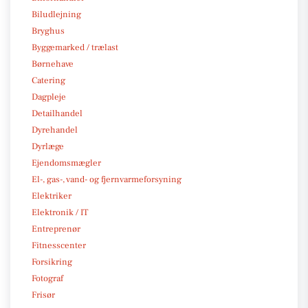
Biludlejning
Bryghus
Byggemarked / trælast
Børnehave
Catering
Dagpleje
Detailhandel
Dyrehandel
Dyrlæge
Ejendomsmægler
El-, gas-, vand- og fjernvarmeforsyning
Elektriker
Elektronik / IT
Entreprenør
Fitnesscenter
Forsikring
Fotograf
Frisør