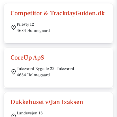
Competitor & TrackdayGuiden.dk
Pilevej 12
4684 Holmegaard
CoreUp ApS
Toksværd Bygade 22, Toksværd
4684 Holmegaard
Dukkehuset v/Jan Isaksen
Landevejen 18