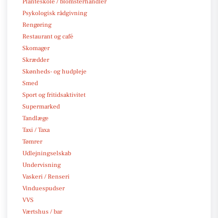
Planteskole / blomsterhandler
Psykologisk rådgivning
Rengøring
Restaurant og café
Skomager
Skrædder
Skønheds- og hudpleje
Smed
Sport og fritidsaktivitet
Supermarked
Tandlæge
Taxi / Taxa
Tømrer
Udlejningselskab
Undervisning
Vaskeri / Renseri
Vinduespudser
VVS
Værtshus / bar