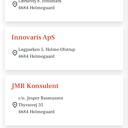
Lærkevej 8, Fensmark
4684 Holmegaard
Innovaris ApS
Løgparken 5, Holme-Olstrup
4684 Holmegaard
JMR Konsulent
c/o. Jesper Rasmussen
Thyrasvej 35
4684 Holmegaard