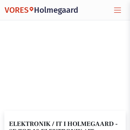
VORES
Holmegaard
ELEKTRONIK / IT I HOLMEGAARD -