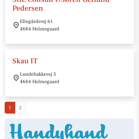
Pedersen
Ellegårdsvej 61
4684 Holmegaard
Skau IT
Lundebakkevej 5
4684 Holmegaard
1
2