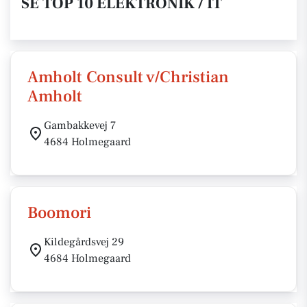
SE TOP 10 ELEKTRONIK / IT
Amholt Consult v/Christian
Amholt
Gambakkevej 7
4684 Holmegaard
Boomori
Kildegårdsvej 29
4684 Holmegaard