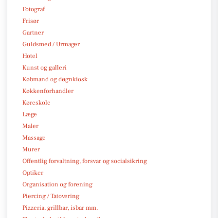
Fotograf
Frisør
Gartner
Guldsmed / Urmager
Hotel
Kunst og galleri
Købmand og døgnkiosk
Køkkenforhandler
Køreskole
Læge
Maler
Massage
Murer
Offentlig forvaltning, forsvar og socialsikring
Optiker
Organisation og forening
Piercing / Tatovering
Pizzeria, grillbar, isbar mm.