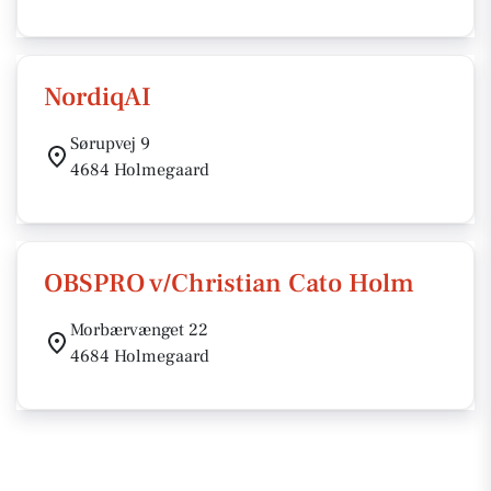
NordiqAI
Sørupvej 9
4684 Holmegaard
OBSPRO v/Christian Cato Holm
Morbærvænget 22
4684 Holmegaard