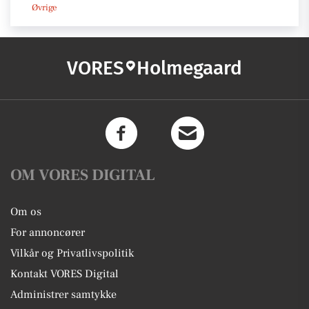
Øvrige
VORES
Holmegaard
OM VORES DIGITAL
Om os
For annoncører
Vilkår og Privatlivspolitik
Kontakt VORES Digital
Administrer samtykke