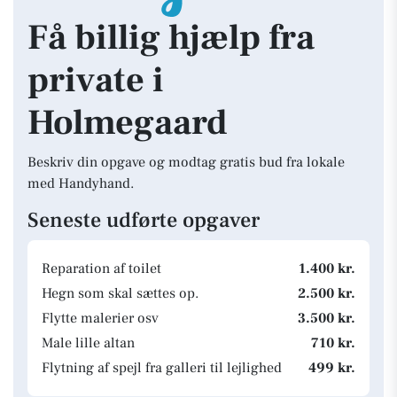
Få billig hjælp fra
private i
Holmegaard
Beskriv din opgave og modtag gratis bud fra lokale
med Handyhand.
Seneste udførte opgaver
Reparation af toilet
1.400 kr.
Hegn som skal sættes op.
2.500 kr.
Flytte malerier osv
3.500 kr.
Male lille altan
710 kr.
Flytning af spejl fra galleri til lejlighed
499 kr.