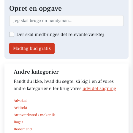
Opret en opgave
Der skal medbringes det relevante værktøj
Modtag bud gratis
Andre kategorier
Fandt du ikke, hvad du søgte, så kig i en af vores
andre kategorier eller brug vores
udvidet søgning
.
Advokat
Arkitekt
Autoværksted / mekanik
Bager
Bedemand