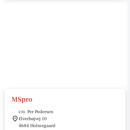
MSpro
c/o. Per Pedersen
Elverhøjvej 10
4684 Holmegaard