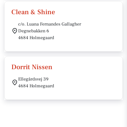
Clean & Shine
c/o. Luana Fernandes Gallagher
Degnebakken 6
4684 Holmegaard
Dorrit Nissen
Ellegårdsvej 39
4684 Holmegaard