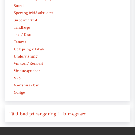
Smed
Sport og fritidsaktivitet
Supermarked
Tandlæge
Taxi / Taxa
Tømrer
Udlejningselskab
Undervisning
Vaskeri / Renseri
Vinduespudser
VVS
Værtshus / bar
Øvrige
Få tilbud på rengøring i Holmegaard