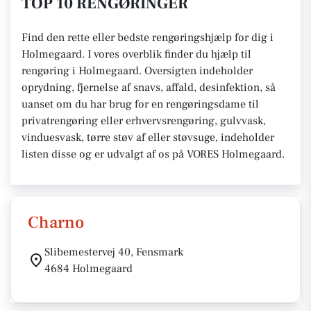
TOP 10 RENGØRINGER
Find den rette eller bedste rengøringshjælp for dig i
Holmegaard. I vores overblik finder du hjælp til
rengøring i Holmegaard. Oversigten indeholder
oprydning, fjernelse af snavs, affald, desinfektion, så
uanset om du har brug for en rengøringsdame til
privatrengøring eller erhvervsrengøring, gulvvask,
vinduesvask, tørre støv af eller støvsuge, indeholder
listen disse og er udvalgt af os på VORES Holmegaard.
Charno
Slibemestervej 40, Fensmark
4684 Holmegaard