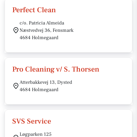
Perfect Clean
c/o. Patricia Almeida
Næstvedvej 36, Fensmark
4684 Holmegaard
Pro Cleaning v/ S. Thorsen
Atterbakkevej 13, Dysted
4684 Holmegaard
SVS Service
Løgparken 125