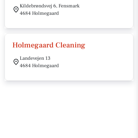
Kildebrøndsvej 6, Fensmark
4684 Holmegaard
Holmegaard Cleaning
Landevejen 13
4684 Holmegaard