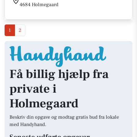
4684 Holmegaard
1
2
Få billig hjælp fra
private i
Holmegaard
Beskriv din opgave og modtag gratis bud fra lokale
med Handyhand.