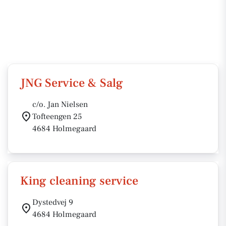
JNG Service & Salg
c/o. Jan Nielsen
Tofteengen 25
4684 Holmegaard
King cleaning service
Dystedvej 9
4684 Holmegaard