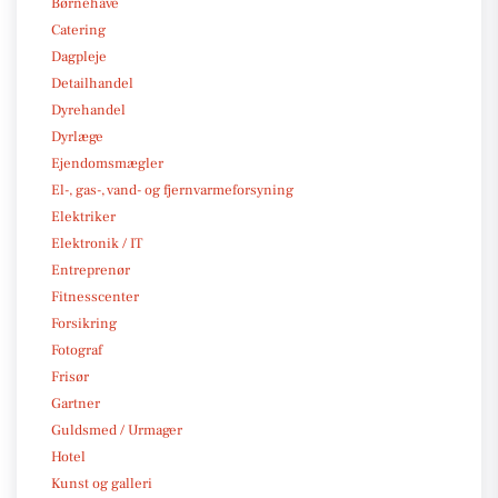
Børnehave
Catering
Dagpleje
Detailhandel
Dyrehandel
Dyrlæge
Ejendomsmægler
El-, gas-, vand- og fjernvarmeforsyning
Elektriker
Elektronik / IT
Entreprenør
Fitnesscenter
Forsikring
Fotograf
Frisør
Gartner
Guldsmed / Urmager
Hotel
Kunst og galleri