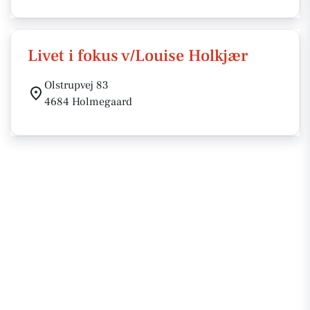
Livet i fokus v/Louise Holkjær
Olstrupvej 83
4684 Holmegaard