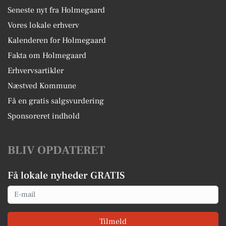
Seneste nyt fra Holmegaard
Vores lokale erhverv
Kalenderen for Holmegaard
Fakta om Holmegaard
Erhvervsartikler
Næstved Kommune
Få en gratis salgsvurdering
Sponsoreret indhold
BLIV OPDATERET
Få lokale nyheder GRATIS
Email
Tilmeld