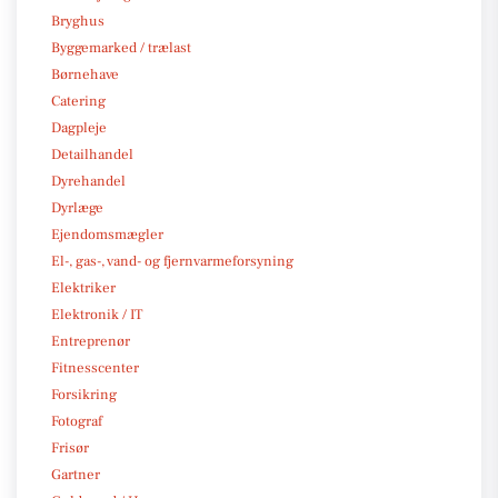
Bryghus
Byggemarked / trælast
Børnehave
Catering
Dagpleje
Detailhandel
Dyrehandel
Dyrlæge
Ejendomsmægler
El-, gas-, vand- og fjernvarmeforsyning
Elektriker
Elektronik / IT
Entreprenør
Fitnesscenter
Forsikring
Fotograf
Frisør
Gartner