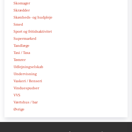
Skomager
Skrædder
Skønheds- og hudpleje
Smed
Sport og fritidsaktivitet
Supermarked
Tandlæge
Taxi / Taxa
Tømrer
Udlejningselskab
Undervisning
Vaskeri / Renseri
Vinduespudser
VVS
Værtshus / bar
Øvrige