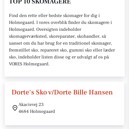
TOP 10 SKOMAGERE
Find den rette eller bedste skomager for dig i
Holmegaard. I vores overblik finder du skomagere i
Holmegaard. Oversigten indeholder
skomagerværksted, skoreparatør, skohandler, så
uanset om du har brug for en traditionel skomager,
fremstillet sko, repareret sko, gummi sko eller læder
sko, indeholder listen disse og er udvalgt af os på
VORES Holmegaard.
Dorte's Sko v/Dorte Bille Hansen
Akacievej 23
4684 Holmegaard