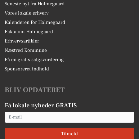
Seneste nyt fra Holmegaard
Vores lokale erhverv
Kalenderen for Holmegaard
Fakta om Holmegaard
Erhvervsartikler
Næstved Kommune
Få en gratis salgsvurdering
Sponsoreret indhold
BLIV OPDATERET
Få lokale nyheder GRATIS
Email
Tilmeld