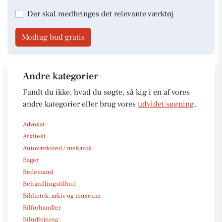
Der skal medbringes det relevante værktøj
Modtag bud gratis
Andre kategorier
Fandt du ikke, hvad du søgte, så kig i en af vores
andre kategorier eller brug vores
udvidet søgning
.
Advokat
Arkitekt
Autoværksted / mekanik
Bager
Bedemand
Behandlingstilbud
Bibliotek, arkiv og museum
Bilforhandler
Biludlejning