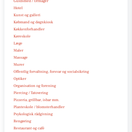
Guldsmed / Urmager
Hotel
Kunst og galleri
Købmand og døgnkiosk
Køkkenforhandler
Køreskole
Læge
Maler
Massage
Murer
Offentlig forvaltning, forsvar og socialsikring
Optiker
Organisation og forening
Piercing / Tatovering
Pizzeria, grillbar, isbar mm.
Planteskole / blomsterhandler
Psykologisk rådgivning
Rengøring
Restaurant og café