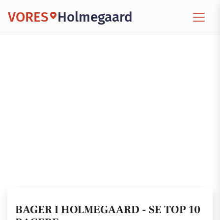
VORES
Holmegaard
BAGER I HOLMEGAARD - SE TOP 10