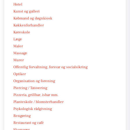
Hotel
Kunst og galleri
Købmand og døgnkiosk
Køkkenforhandler
Køreskole
Læge
Maler
Massage
Murer
Offentlig forvaltning, forsvar og socialsikring
Optiker
Organisation og forening
Piercing / Tatovering
Pizzeria, grillbar, isbar mm.
Planteskole / blomsterhandler
Psykologisk rådgivning
Rengøring
Restaurant og café
Skomager