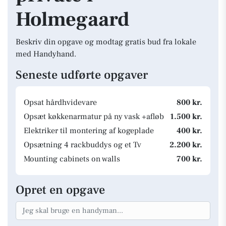
Holmegaard
Beskriv din opgave og modtag gratis bud fra lokale
med Handyhand.
Seneste udførte opgaver
Opsat hårdhvidevare
800 kr.
Opsæt køkkenarmatur på ny vask +afløb
1.500 kr.
Elektriker til montering af kogeplade
400 kr.
Opsætning 4 rackbuddys og et Tv
2.200 kr.
Mounting cabinets on walls
700 kr.
Opret en opgave