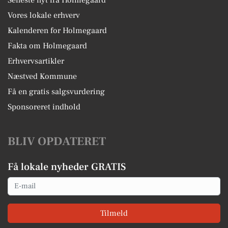
Vores lokale erhverv
Kalenderen for Holmegaard
Fakta om Holmegaard
Erhvervsartikler
Næstved Kommune
Få en gratis salgsvurdering
Sponsoreret indhold
BLIV OPDATERET
Få lokale nyheder GRATIS
Email
Tilmeld