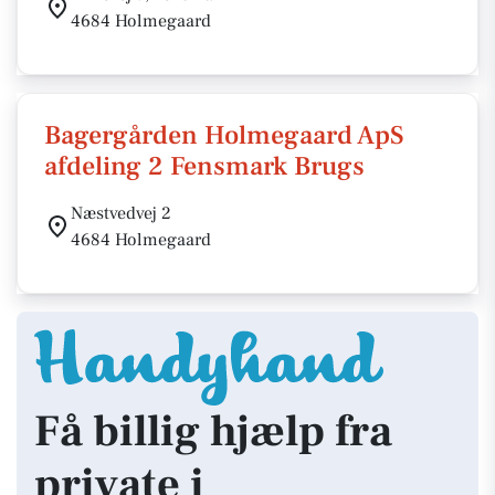
4684 Holmegaard
Bagergården Holmegaard ApS
afdeling 2 Fensmark Brugs
Næstvedvej 2
4684 Holmegaard
Få billig hjælp fra
private i