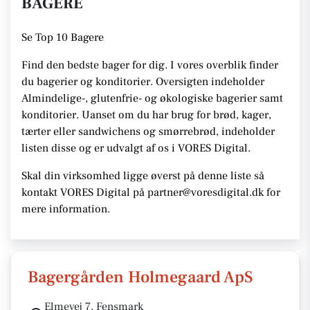
BAGERE
Se
Top 10 Bagere
Find den bedste bager for dig. I vores overblik finder
du bagerier og konditorier.
Oversigten indeholder
Almindelige-, glutenfrie- og økologiske bagerier samt
konditorier. Uanset om du har brug for brød, kager,
tærter eller sandwichens og smørrebrød, indeholder
listen disse
og er udvalgt af os i VORES Digital
.
Skal din virksomhed ligge øverst på denne liste så
kontakt VORES Digital på partner@voresdigital.dk for
mere information.
Bagergården Holmegaard ApS
Elmevej 7, Fensmark