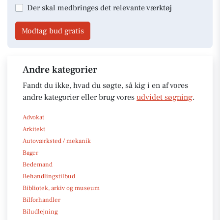
Der skal medbringes det relevante værktøj
Modtag bud gratis
Andre kategorier
Fandt du ikke, hvad du søgte, så kig i en af vores
andre kategorier eller brug vores
udvidet søgning
.
Advokat
Arkitekt
Autoværksted / mekanik
Bager
Bedemand
Behandlingstilbud
Bibliotek, arkiv og museum
Bilforhandler
Biludlejning