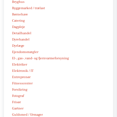
Bryghus
Byggemarked / trælast
Børnehave
Catering
Dagpleje
Detailhandel
Dyrehandel
Dyrlæge
Ejendomsmægler
El-, gas-, vand- og fjernvarmeforsyning
Elektriker
Elektronik / IT
Entreprenør
Fitnesscenter
Forsikring
Fotograf
Frisør
Gartner
Guldsmed / Urmager