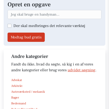
Opret en opgave
Der skal medbringes det relevante værktøj
Modtag bud gratis
Andre kategorier
Fandt du ikke, hvad du søgte, så kig i en af vores
andre kategorier eller brug vores
udvidet søgning
.
Advokat
Arkitekt
Autoværksted / mekanik
Bager
Bedemand