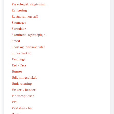
Psykologisk rådgivning
Rengøring
Restaurant og café
Skomager
Skrædder
Skønheds- og hudpleje
Smed
Sport og fritidsaktivitet
Supermarked
Tandlæge
Taxi / Taxa
Tømrer
Udlejningselskab
Undervisning
Vaskeri / Renseri
Vinduespudser
VVS
Værtshus / bar