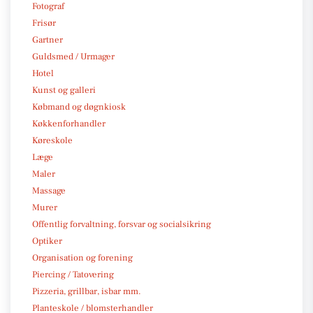
Fotograf
Frisør
Gartner
Guldsmed / Urmager
Hotel
Kunst og galleri
Købmand og døgnkiosk
Køkkenforhandler
Køreskole
Læge
Maler
Massage
Murer
Offentlig forvaltning, forsvar og socialsikring
Optiker
Organisation og forening
Piercing / Tatovering
Pizzeria, grillbar, isbar mm.
Planteskole / blomsterhandler