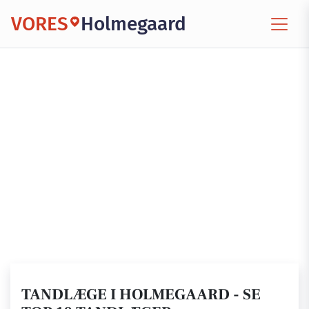
VORES
Holmegaard
TANDLÆGE I HOLMEGAARD - SE