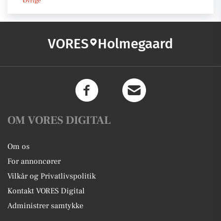
Øvrige
VORES
Holmegaard
OM VORES DIGITAL
Om os
For annoncører
Vilkår og Privatlivspolitik
Kontakt VORES Digital
Administrer samtykke