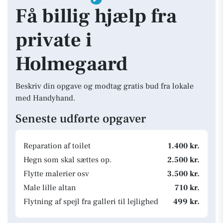
Få billig hjælp fra
private i
Holmegaard
Beskriv din opgave og modtag gratis bud fra lokale
med Handyhand.
Seneste udførte opgaver
Reparation af toilet
1.400 kr.
Hegn som skal sættes op.
2.500 kr.
Flytte malerier osv
3.500 kr.
Male lille altan
710 kr.
Flytning af spejl fra galleri til lejlighed
499 kr.