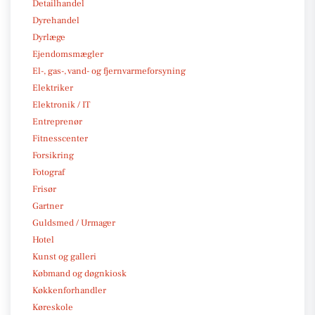
Detailhandel
Dyrehandel
Dyrlæge
Ejendomsmægler
El-, gas-, vand- og fjernvarmeforsyning
Elektriker
Elektronik / IT
Entreprenør
Fitnesscenter
Forsikring
Fotograf
Frisør
Gartner
Guldsmed / Urmager
Hotel
Kunst og galleri
Købmand og døgnkiosk
Køkkenforhandler
Køreskole