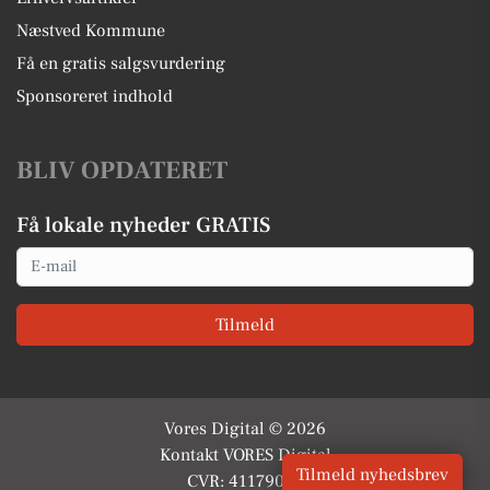
Næstved Kommune
Få en gratis salgsvurdering
Sponsoreret indhold
BLIV OPDATERET
Få lokale nyheder GRATIS
Email
Tilmeld
Vores Digital © 2026
Kontakt VORES Digital
Tilmeld nyhedsbrev
CVR: 41179082