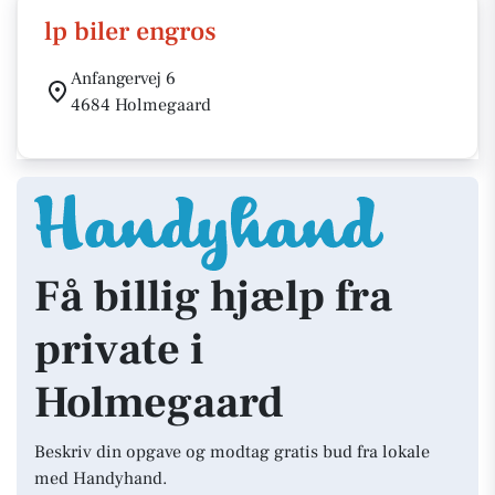
lp biler engros
Anfangervej 6
4684 Holmegaard
Få billig hjælp fra
private i
Holmegaard
Beskriv din opgave og modtag gratis bud fra lokale
med Handyhand.