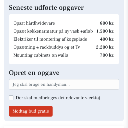
Seneste udførte opgaver
Opsat hårdhvidevare
800 kr.
Opsæt køkkenarmatur på ny vask +afløb
1.500 kr.
Elektriker til montering af kogeplade
400 kr.
Opsætning 4 rackbuddys og et Tv
2.200 kr.
Mounting cabinets on walls
700 kr.
Opret en opgave
Der skal medbringes det relevante værktøj
Modtag bud gratis