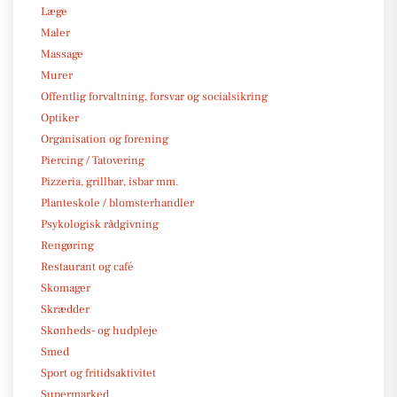
Læge
Maler
Massage
Murer
Offentlig forvaltning, forsvar og socialsikring
Optiker
Organisation og forening
Piercing / Tatovering
Pizzeria, grillbar, isbar mm.
Planteskole / blomsterhandler
Psykologisk rådgivning
Rengøring
Restaurant og café
Skomager
Skrædder
Skønheds- og hudpleje
Smed
Sport og fritidsaktivitet
Supermarked