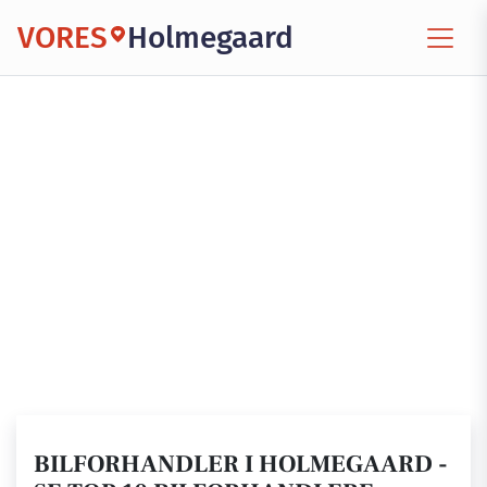
VORES
Holmegaard
BILFORHANDLER I HOLMEGAARD -