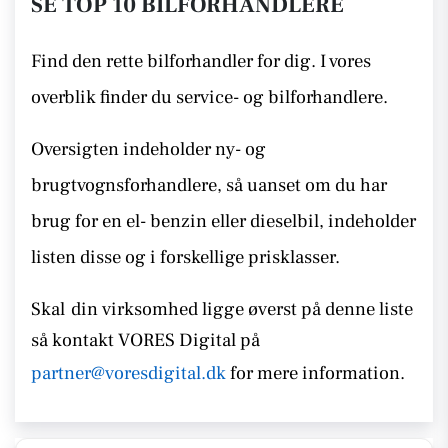
SE TOP 10 BILFORHANDLERE
Find den rette bilforhandler for dig. I vores
overblik finder du service- og bilforhandlere.
Oversigten indeholder ny- og
brugtvognsforhandlere, så uanset om du har
brug for en el- benzin eller dieselbil, indeholder
listen disse
og i forskellige prisklasser.
Skal
din virksomhed ligge øverst på denne liste
så kontakt
VORES Digital på
partner@voresdigital.dk
for mere information.