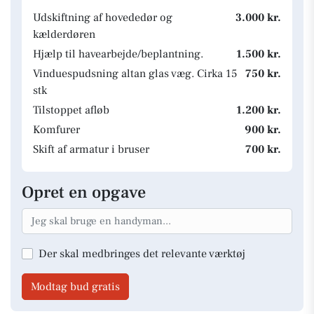
Udskiftning af hovededør og
3.000 kr.
kælderdøren
Hjælp til havearbejde/beplantning.
1.500 kr.
Vinduespudsning altan glas væg. Cirka 15
750 kr.
stk
Tilstoppet afløb
1.200 kr.
Komfurer
900 kr.
Skift af armatur i bruser
700 kr.
Opret en opgave
Der skal medbringes det relevante værktøj
Modtag bud gratis