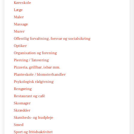
Køreskole
Læge
Maler
Massage
Murer
Offentlig forvaltning, forsvar og socialsikring
Optiker
Organisation og forening
Piercing / Tatovering
Pizzeria, grillbar, isbar mm.
Planteskole / blomsterhandler
Psykologisk rådgivning
Rengøring
Restaurant og café
Skomager
Skrædder
Skønheds- og hudpleje
Smed
Sport og fritidsaktivitet