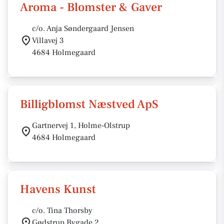
Aroma - Blomster & Gaver
c/o. Anja Søndergaard Jensen
Villavej 3
4684 Holmegaard
Billigblomst Næstved ApS
Gartnervej 1, Holme-Olstrup
4684 Holmegaard
Havens Kunst
c/o. Tina Thorsby
Gødstrup Bygade 2