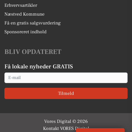
Erhvervsartikler
Næstved Kommune
Få en gratis salgsvurdering
Sponsoreret indhold
BLIV OPDATERET
Få lokale nyheder GRATIS
Email
Tilmeld
Vores Digital © 2026
Kontakt VORES Digital