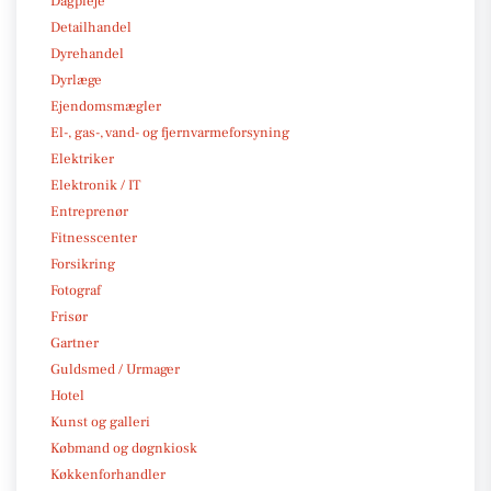
Dagpleje
Detailhandel
Dyrehandel
Dyrlæge
Ejendomsmægler
El-, gas-, vand- og fjernvarmeforsyning
Elektriker
Elektronik / IT
Entreprenør
Fitnesscenter
Forsikring
Fotograf
Frisør
Gartner
Guldsmed / Urmager
Hotel
Kunst og galleri
Købmand og døgnkiosk
Køkkenforhandler