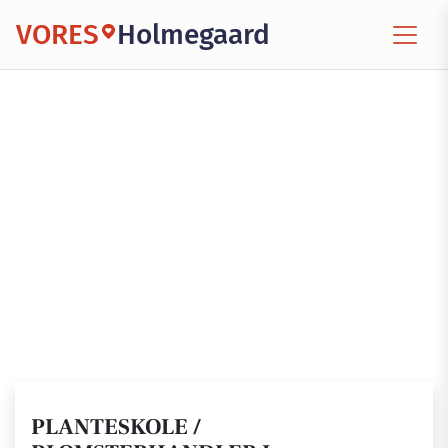
VORES
Holmegaard
PLANTESKOLE /