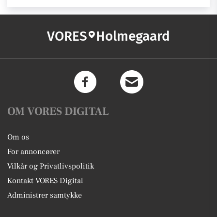
VORES
Holmegaard
OM VORES DIGITAL
Om os
For annoncører
Vilkår og Privatlivspolitik
Kontakt VORES Digital
Administrer samtykke