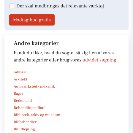
Der skal medbringes det relevante værktøj
Modtag bud gratis
Andre kategorier
Fandt du ikke, hvad du søgte, så kig i en af vores
andre kategorier eller brug vores
udvidet søgning
.
Advokat
Arkitekt
Autoværksted / mekanik
Bager
Bedemand
Behandlingstilbud
Bibliotek, arkiv og museum
Bilforhandler
Biludlejning