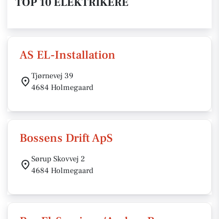
TOP 10 ELEKTRIKERE
AS EL-Installation
Tjørnevej 39
4684 Holmegaard
Bossens Drift ApS
Sørup Skovvej 2
4684 Holmegaard