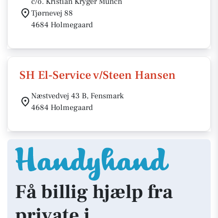
c/o. Kristian Kryger Munch
Tjørnevej 88
4684 Holmegaard
SH El-Service v/Steen Hansen
Næstvedvej 43 B, Fensmark
4684 Holmegaard
Få billig hjælp fra
private i