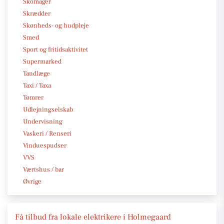
Skomager
Skrædder
Skønheds- og hudpleje
Smed
Sport og fritidsaktivitet
Supermarked
Tandlæge
Taxi / Taxa
Tømrer
Udlejningselskab
Undervisning
Vaskeri / Renseri
Vinduespudser
VVS
Værtshus / bar
Øvrige
Få tilbud fra lokale elektrikere i Holmegaard