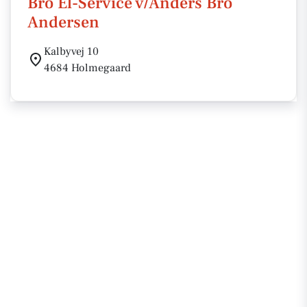
Bro El-Service v/Anders Bro
Andersen
Kalbyvej 10
4684 Holmegaard