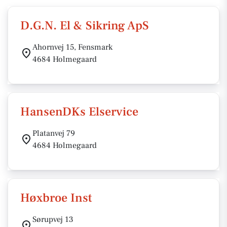
D.G.N. El & Sikring ApS
Ahornvej 15, Fensmark
4684 Holmegaard
HansenDKs Elservice
Platanvej 79
4684 Holmegaard
Høxbroe Inst
Sørupvej 13