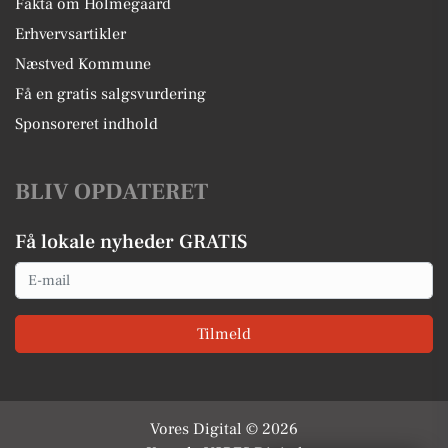
Fakta om Holmegaard
Erhvervsartikler
Næstved Kommune
Få en gratis salgsvurdering
Sponsoreret indhold
BLIV OPDATERET
Få lokale nyheder GRATIS
Email
Tilmeld
Vores Digital © 2026