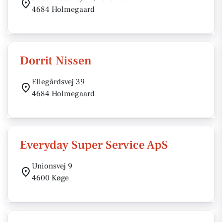
4684 Holmegaard
Dorrit Nissen
Ellegårdsvej 39
4684 Holmegaard
Everyday Super Service ApS
Unionsvej 9
4600 Køge