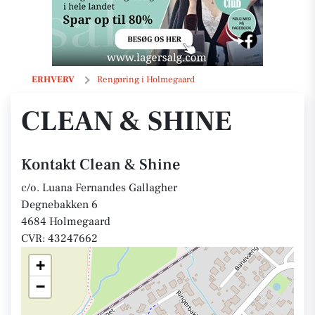
Clean & Shine
ERHVERV
Rengøring i Holmegaard
CLEAN & SHINE
Kontakt Clean & Shine
c/o. Luana Fernandes Gallagher
Degnebakken 6
4684 Holmegaard
CVR: 43247662
+
−