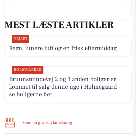
MEST LÆSTE ARTIKLER
VEJRET
Regn, lunere luft og en frisk eftermiddag
BOLIGMARKED
Bruunsmindevej 2 og 1 anden boliger er
kommet til salg denne uge i Holmegaard -
se boligerne her.
Send en gratis lykønskning