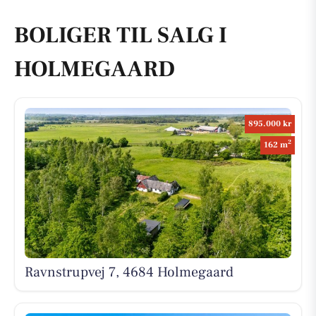
BOLIGER TIL SALG I
HOLMEGAARD
895.000 kr
2
162 m
Ravnstrupvej 7, 4684 Holmegaard