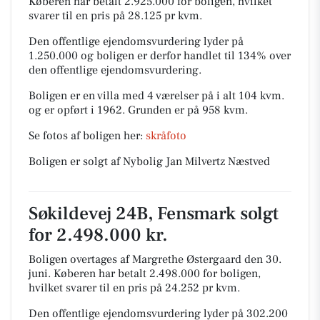
Køberen har betalt 2.925.000 for boligen, hvilket
svarer til en pris på 28.125 pr kvm.
Den offentlige ejendomsvurdering lyder på
1.250.000 og boligen er derfor handlet til 134% over
den offentlige ejendomsvurdering.
Boligen er en villa med 4 værelser på i alt 104 kvm.
og er opført i 1962.
Grunden er på 958 kvm.
Se fotos af boligen her:
skråfoto
Boligen er solgt af Nybolig Jan Milvertz Næstved
Søkildevej 24B, Fensmark solgt
for 2.498.000 kr.
Boligen overtages af Margrethe Østergaard den 30.
juni.
Køberen har betalt 2.498.000 for boligen,
hvilket svarer til en pris på 24.252 pr kvm.
Den offentlige ejendomsvurdering lyder på 302.200