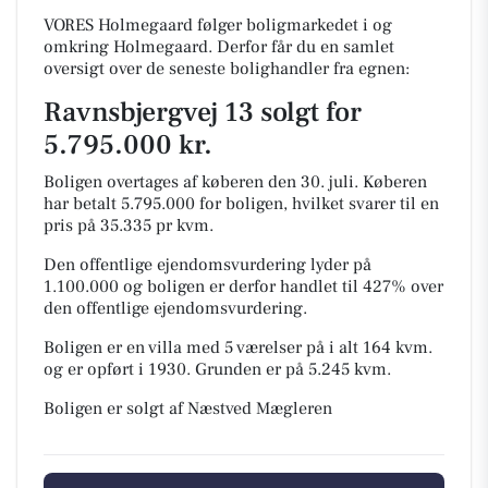
VORES Holmegaard følger boligmarkedet i og
omkring Holmegaard. Derfor får du en samlet
oversigt over de seneste bolighandler fra egnen:
Ravnsbjergvej 13 solgt for
5.795.000 kr.
Boligen overtages af køberen den 30. juli.
Køberen
har betalt 5.795.000 for boligen, hvilket svarer til en
pris på 35.335 pr kvm.
Den offentlige ejendomsvurdering lyder på
1.100.000 og boligen er derfor handlet til 427% over
den offentlige ejendomsvurdering.
Boligen er en villa med 5 værelser på i alt 164 kvm.
og er opført i 1930.
Grunden er på 5.245 kvm.
Boligen er solgt af Næstved Mægleren