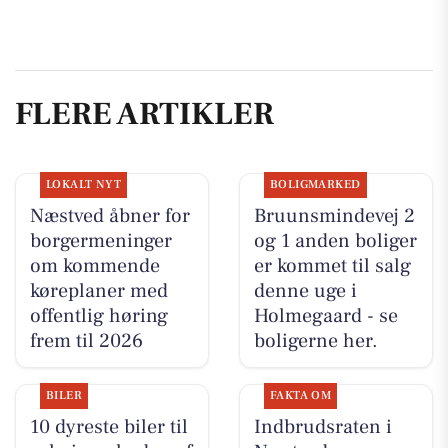
FLERE ARTIKLER
LOKALT NYT
BOLIGMARKED
Næstved åbner for
Bruunsmindevej 2
borgermeninger
og 1 anden boliger
om kommende
er kommet til salg
køreplaner med
denne uge i
offentlig høring
Holmegaard - se
frem til 2026
boligerne her.
BILER
FAKTA OM
10 dyreste biler til
Indbrudsraten i