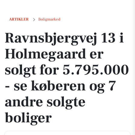
Ravnsbjergvej 13 i Holmegaard er solgt for 5.795.000 - se køberen og 
ARTIKLER
Boligmarked
Ravnsbjergvej 13 i
Holmegaard er
solgt for 5.795.000
- se køberen og 7
andre solgte
boliger