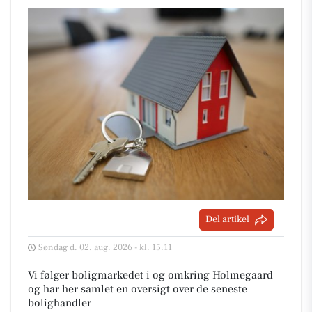
Del artikel
Søndag d. 02. aug. 2026 - kl. 15:11
Vi følger boligmarkedet i og omkring Holmegaard
og har her samlet en oversigt over de seneste
bolighandler