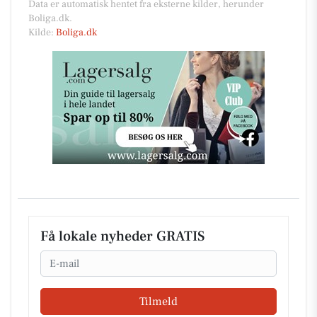
Data er automatisk hentet fra eksterne kilder, herunder
Boliga.dk.
Kilde:
Boliga.dk
Få lokale nyheder GRATIS
Email
Tilmeld