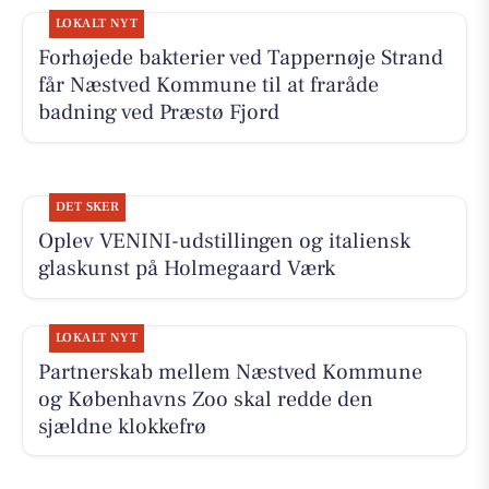
LOKALT NYT
Forhøjede bakterier ved Tappernøje Strand
får Næstved Kommune til at fraråde
badning ved Præstø Fjord
DET SKER
Oplev VENINI-udstillingen og italiensk
glaskunst på Holmegaard Værk
LOKALT NYT
Partnerskab mellem Næstved Kommune
og Københavns Zoo skal redde den
sjældne klokkefrø