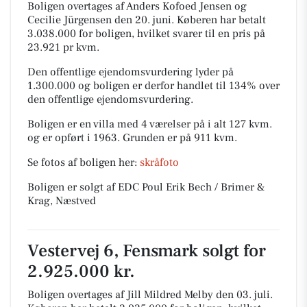
Boligen overtages af Anders Kofoed Jensen og
Cecilie Jürgensen den 20. juni.
Køberen har betalt
3.038.000 for boligen, hvilket svarer til en pris på
23.921 pr kvm.
Den offentlige ejendomsvurdering lyder på
1.300.000 og boligen er derfor handlet til 134% over
den offentlige ejendomsvurdering.
Boligen er en villa med 4 værelser på i alt 127 kvm.
og er opført i 1963.
Grunden er på 911 kvm.
Se fotos af boligen her:
skråfoto
Boligen er solgt af EDC Poul Erik Bech / Brimer &
Krag, Næstved
Vestervej 6, Fensmark solgt for
2.925.000 kr.
Boligen overtages af Jill Mildred Melby den 03. juli.