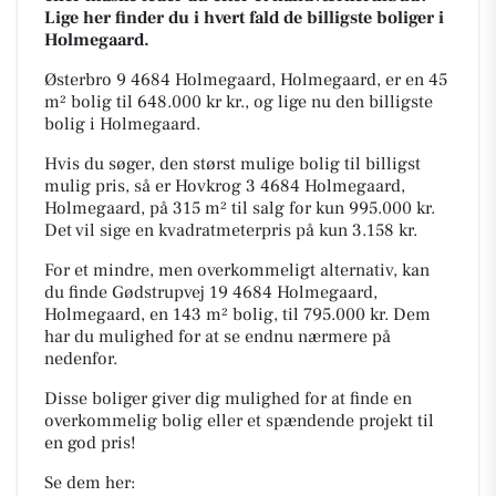
Lige her finder du i hvert fald de billigste boliger i
Holmegaard.
Østerbro 9 4684 Holmegaard, Holmegaard, er en 45
m² bolig til 648.000 kr kr., og lige nu den billigste
bolig i Holmegaard.
Hvis du søger, den størst mulige bolig til billigst
mulig pris, så er Hovkrog 3 4684 Holmegaard,
Holmegaard, på 315 m² til salg for kun 995.000 kr.
Det vil sige en kvadratmeterpris på kun 3.158 kr.
For et mindre, men overkommeligt alternativ, kan
du finde Gødstrupvej 19 4684 Holmegaard,
Holmegaard, en 143 m² bolig, til 795.000 kr. Dem
har du mulighed for at se endnu nærmere på
nedenfor.
Disse boliger giver dig mulighed for at finde en
overkommelig bolig eller et spændende projekt til
en god pris!
Se dem her: