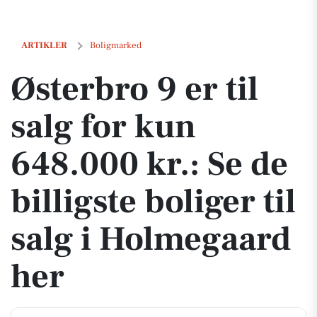
Østerbro 9 er til salg for kun 648.000 kr.: Se de billigste boliger til 
ARTIKLER
Boligmarked
Østerbro 9 er til
salg for kun
648.000 kr.: Se de
billigste boliger til
salg i Holmegaard
her