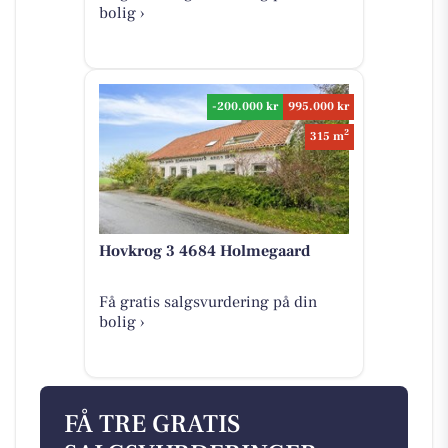
bolig ›
-200.000 kr
995.000 kr
2
315 m
Hovkrog 3 4684 Holmegaard
Få gratis salgsvurdering på din
bolig ›
FÅ TRE GRATIS