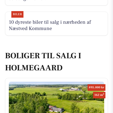
BILER
10 dyreste biler til salg i nærheden af
Næstved Kommune
BOLIGER TIL SALG I
HOLMEGAARD
895.000 kr
2
162 m