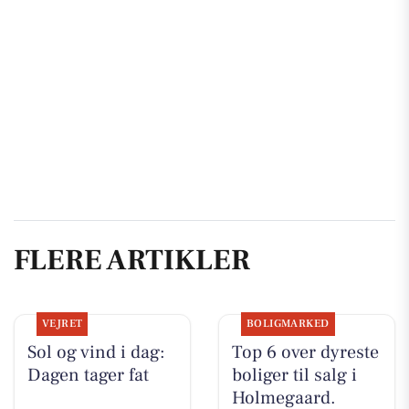
FLERE ARTIKLER
VEJRET
BOLIGMARKED
Sol og vind i dag:
Top 6 over dyreste
Dagen tager fat
boliger til salg i
Holmegaard.