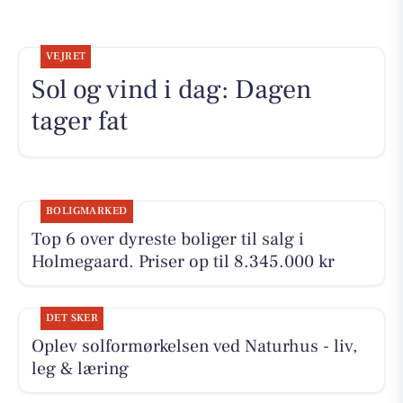
VEJRET
Sol og vind i dag: Dagen
tager fat
BOLIGMARKED
Top 6 over dyreste boliger til salg i
Holmegaard. Priser op til 8.345.000 kr
DET SKER
Oplev solformørkelsen ved Naturhus - liv,
leg & læring