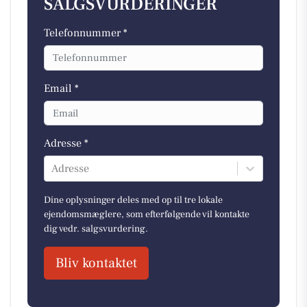
SALGSVURDERINGER
Telefonnummer *
Email *
Adresse *
Adresse
Dine oplysninger deles med op til tre lokale
ejendomsmæglere, som efterfølgende vil kontakte
dig vedr. salgsvurdering.
Bliv kontaktet