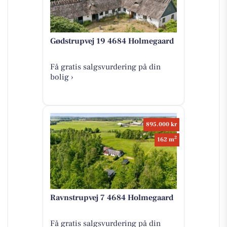
Gødstrupvej 19 4684 Holmegaard
Få gratis salgsvurdering på din
bolig ›
895.000 kr
2
162 m
Ravnstrupvej 7 4684 Holmegaard
Få gratis salgsvurdering på din