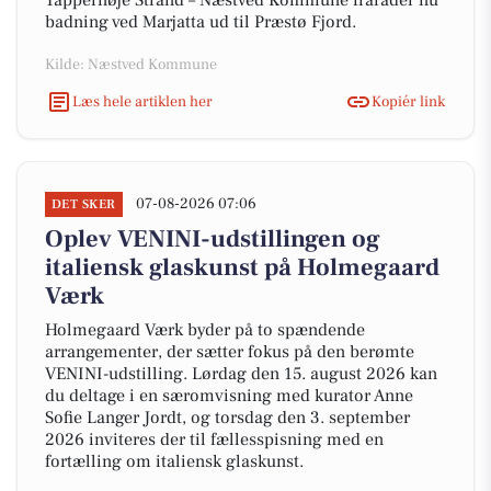
Tappernøje Strand – Næstved Kommune fraråder nu
badning ved Marjatta ud til Præstø Fjord.
Kilde: Næstved Kommune
Læs hele artiklen her
Kopiér link
07-08-2026 07:06
DET SKER
Oplev VENINI-udstillingen og
italiensk glaskunst på Holmegaard
Værk
Holmegaard Værk byder på to spændende
arrangementer, der sætter fokus på den berømte
VENINI-udstilling. Lørdag den 15. august 2026 kan
du deltage i en særomvisning med kurator Anne
Sofie Langer Jordt, og torsdag den 3. september
2026 inviteres der til fællesspisning med en
fortælling om italiensk glaskunst.