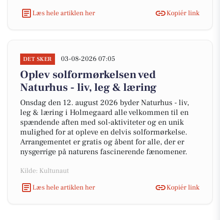
Læs hele artiklen her
Kopiér link
03-08-2026 07:05
DET SKER
Oplev solformørkelsen ved
Naturhus - liv, leg & læring
Onsdag den 12. august 2026 byder Naturhus - liv,
leg & læring i Holmegaard alle velkommen til en
spændende aften med sol-aktiviteter og en unik
mulighed for at opleve en delvis solformørkelse.
Arrangementet er gratis og åbent for alle, der er
nysgerrige på naturens fascinerende fænomener.
Kilde: Kultunaut
Læs hele artiklen her
Kopiér link