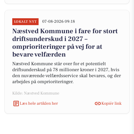
07-08-2026 09:18
LOKALT NYT
Næstved Kommune i fare for stort
driftsunderskud i 2027 –
omprioriteringer på vej for at
bevare velfærden
Næstved Kommune står over for et potentielt
driftsunderskud på 78 millioner kroner i 2027, hvis
den nuværende velfærdsservice skal bevares, og der
arbejdes på omprioriteringer.
Kilde: Næstved Kommune
Læs hele artiklen her
Kopiér link