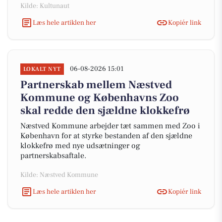
Kilde: Kultunaut
Læs hele artiklen her
Kopiér link
06-08-2026 15:01
LOKALT NYT
Partnerskab mellem Næstved
Kommune og Københavns Zoo
skal redde den sjældne klokkefrø
Næstved Kommune arbejder tæt sammen med Zoo i
København for at styrke bestanden af den sjældne
klokkefrø med nye udsætninger og
partnerskabsaftale.
Kilde: Næstved Kommune
Læs hele artiklen her
Kopiér link