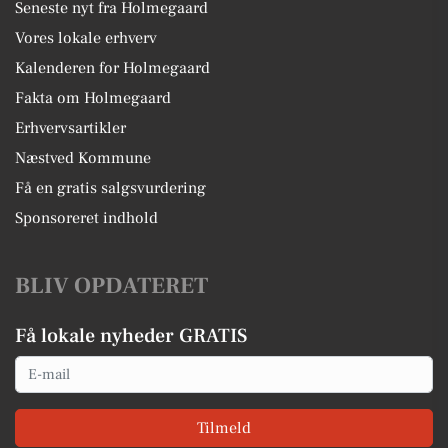
Seneste nyt fra Holmegaard
Vores lokale erhverv
Kalenderen for Holmegaard
Fakta om Holmegaard
Erhvervsartikler
Næstved Kommune
Få en gratis salgsvurdering
Sponsoreret indhold
BLIV OPDATERET
Få lokale nyheder GRATIS
Email
Tilmeld