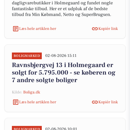
dagligvarebutikker i Holmegaard og fundet nogle
fantastiske tilbud. Her er et udpluk af de bedste
tilbud fra Min Købmand, Netto og SuperBrugsen.
Læs hele artiklen her
Kopiér link
02-08-2026 15:11
BOLIGMARKED
Ravnsbjergvej 13 i Holmegaard er
solgt for 5.795.000 - se køberen og
7 andre solgte boliger
Kilde:
Boliga.dk
Læs hele artiklen her
Kopiér link
02-08-2026 10:01
BOLIGMARKED