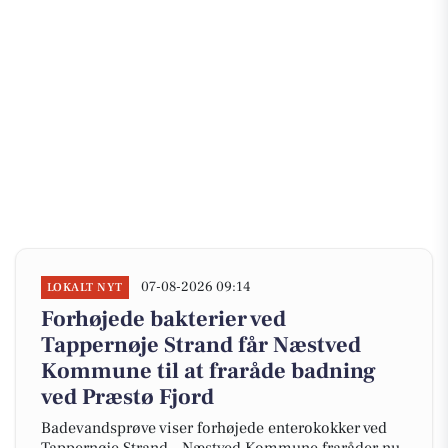
07-08-2026 09:14
LOKALT NYT
Forhøjede bakterier ved
Tappernøje Strand får Næstved
Kommune til at fraråde badning
ved Præstø Fjord
Badevandsprøve viser forhøjede enterokokker ved