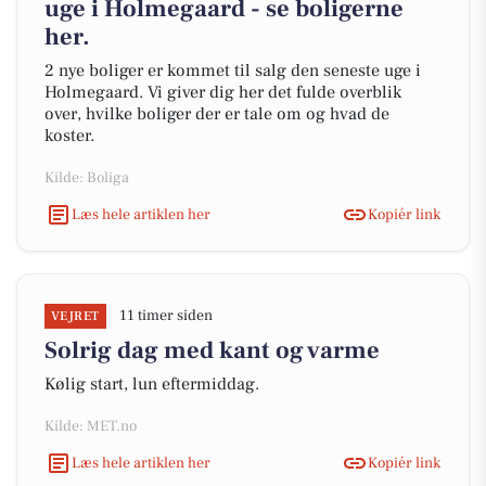
uge i Holmegaard - se boligerne
her.
2 nye boliger er kommet til salg den seneste uge i
Holmegaard. Vi giver dig her det fulde overblik
over, hvilke boliger der er tale om og hvad de
koster.
Kilde: Boliga
Læs hele artiklen her
Kopiér link
11 timer siden
VEJRET
Solrig dag med kant og varme
Kølig start, lun eftermiddag.
Kilde: MET.no
Læs hele artiklen her
Kopiér link