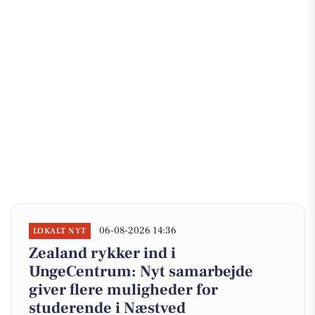
06-08-2026 14:36
LOKALT NYT
Zealand rykker ind i
UngeCentrum: Nyt samarbejde
giver flere muligheder for
studerende i Næstved