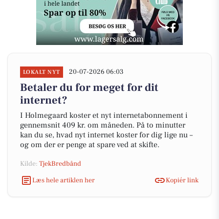
20-07-2026 06:03
LOKALT NYT
Betaler du for meget for dit
internet?
I Holmegaard koster et nyt internetabonnement i
gennemsnit 409 kr. om måneden. På to minutter
kan du se, hvad nyt internet koster for dig lige nu –
og om der er penge at spare ved at skifte.
Kilde:
TjekBredbånd
Læs hele artiklen her
Kopiér link