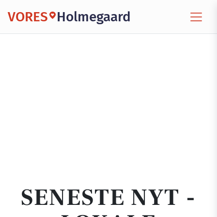
VORES
Holmegaard
SENESTE NYT -