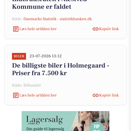
Kommune er faldet
Kilde:
Danmarks Statistik - statistikbanken.dk
Læs hele artiklen her
Kopiér link
23-07-2026 13:12
BILER
De billigste biler i Holmegaard -
Priser fra 7.500 kr
Kilde: Bilhandel
Læs hele artiklen her
Kopiér link