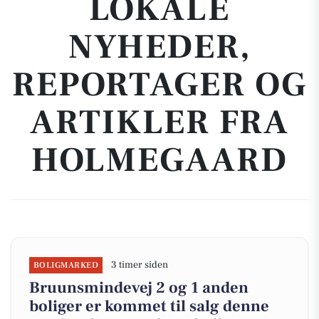
LOKALE
NYHEDER,
REPORTAGER OG
ARTIKLER FRA
HOLMEGAARD
3 timer siden
BOLIGMARKED
Bruunsmindevej 2 og 1 anden
boliger er kommet til salg denne