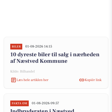
01-08-2026 14:15
BILER
10 dyreste biler til salg i nærheden
af Næstved Kommune
Kilde: Bilhandel
Læs hele artiklen her
Kopiér link
01-08-2026 09:57
FAKTA OM
Indbrudsraten i Næstved