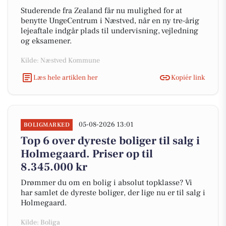
Studerende fra Zealand får nu mulighed for at
benytte UngeCentrum i Næstved, når en ny tre-årig
lejeaftale indgår plads til undervisning, vejledning
og eksamener.
Kilde: Næstved Kommune
Læs hele artiklen her
Kopiér link
05-08-2026 13:01
BOLIGMARKED
Top 6 over dyreste boliger til salg i
Holmegaard. Priser op til
8.345.000 kr
Drømmer du om en bolig i absolut topklasse? Vi
har samlet de dyreste boliger, der lige nu er til salg i
Holmegaard.
Kilde: Boliga