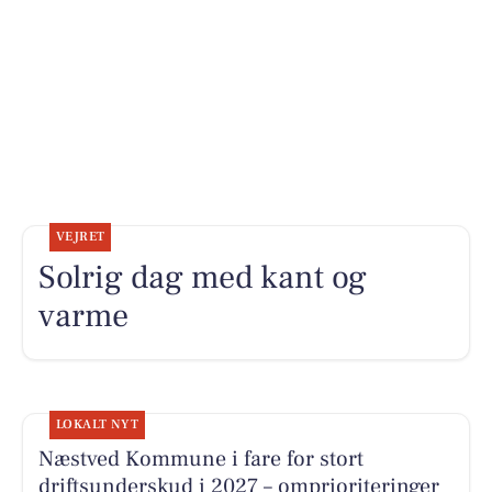
VEJRET
Solrig dag med kant og
varme
LOKALT NYT
Næstved Kommune i fare for stort
driftsunderskud i 2027 – omprioriteringer