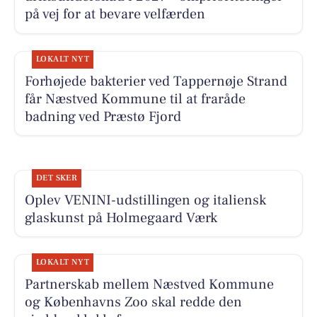
på vej for at bevare velfærden
LOKALT NYT
Forhøjede bakterier ved Tappernøje Strand
får Næstved Kommune til at fraråde
badning ved Præstø Fjord
DET SKER
Oplev VENINI-udstillingen og italiensk
glaskunst på Holmegaard Værk
LOKALT NYT
Partnerskab mellem Næstved Kommune
og Københavns Zoo skal redde den