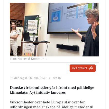
Foto: Næstved Kommune
.
Del artikel
Mandag d. 06. okt. 2025 - kl. 09:16
Danske virksomheder går i front med pålidelige
klimadata: Nyt initiativ lanceres
Virksomheder over hele Europa står over for
udfordringen med at skabe pålidelige metoder til