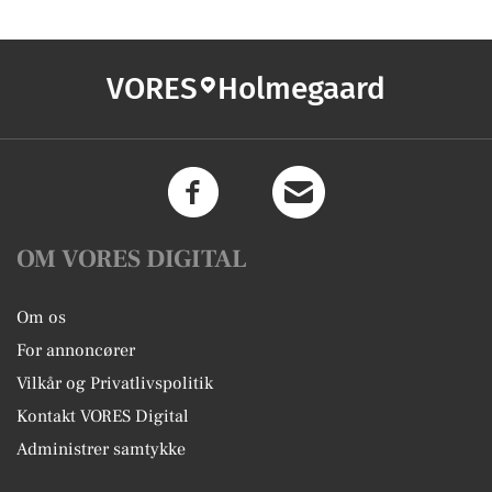
VORES
Holmegaard
OM VORES DIGITAL
Om os
For annoncører
Vilkår og Privatlivspolitik
Kontakt VORES Digital
Administrer samtykke