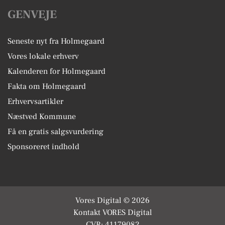
GENVEJE
Seneste nyt fra Holmegaard
Vores lokale erhverv
Kalenderen for Holmegaard
Fakta om Holmegaard
Erhvervsartikler
Næstved Kommune
Få en gratis salgsvurdering
Sponsoreret indhold
Vores Digital © 2026
Kontakt VORES Digital
CVR: 41179082