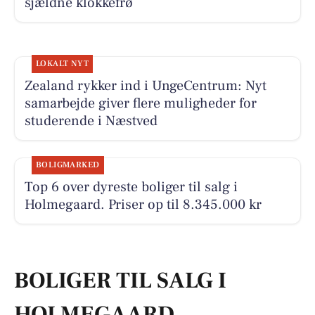
sjældne klokkefrø
LOKALT NYT
Zealand rykker ind i UngeCentrum: Nyt
samarbejde giver flere muligheder for
studerende i Næstved
BOLIGMARKED
Top 6 over dyreste boliger til salg i
Holmegaard. Priser op til 8.345.000 kr
BOLIGER TIL SALG I
HOLMEGAARD