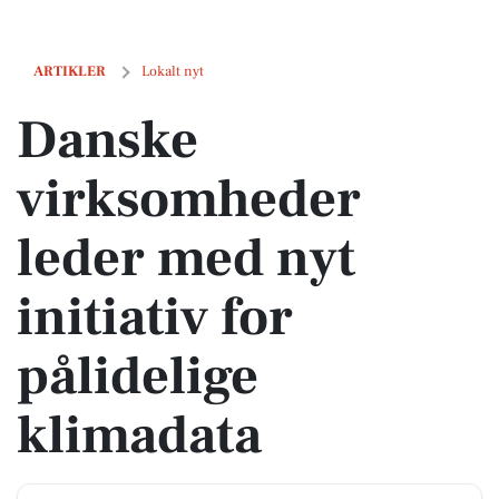
Danske virksomheder leder med nyt initiativ for pålidelige klimadata
ARTIKLER
Lokalt nyt
Danske
virksomheder
leder med nyt
initiativ for
pålidelige
klimadata