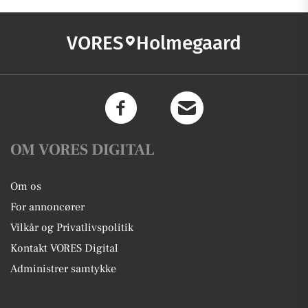
VORES
Holmegaard
OM VORES DIGITAL
Om os
For annoncører
Vilkår og Privatlivspolitik
Kontakt VORES Digital
Administrer samtykke