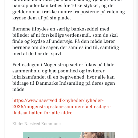
bankoplader kan købes for 10 kr. stykket, og det
gælder om at trække numre fra posterne på ruten og
krydse dem af på sin plade.
Børnene tilbydes en særlig bankoseddel med
billeder af ni forskellige verdensmål, som de skal
finde og krydse af undervejs. På den måde lærer
børnene om de sager, der samles ind til, samtidig
med at de har det sjovt.
Fællesdagen i Mogenstrup sætter fokus på både
sammenhold og hjælpsomhed og inviterer
lokalsamfundet til en begivenhed, hvor alle kan
bidrage til Danmarks Indsamling på deres egen
måde.
https://www.naestved.dk/nyheder/nyheder-
2026/mogenstrup-staar-sammen-faellesdag-i-
fladsaa-hallen-for-alle-aldre
Kilde: Næstved Kommune