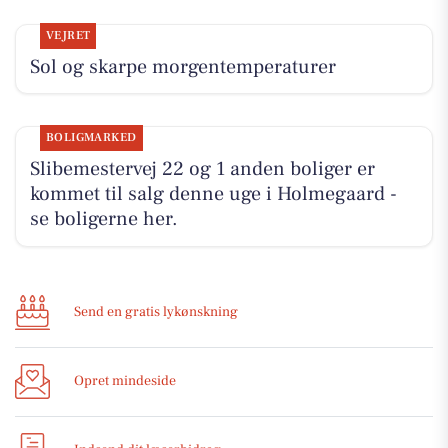
VEJRET
Sol og skarpe morgentemperaturer
BOLIGMARKED
Slibemestervej 22 og 1 anden boliger er
kommet til salg denne uge i Holmegaard -
se boligerne her.
Send en gratis lykønskning
Opret mindeside