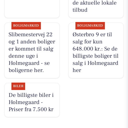
de aktuelle lokale
tilbud
BOLIGMARKED
BOLIGMARKED
Slibemestervej 22
Østerbro 9 er til
og 1 anden boliger
salg for kun
er kommet til salg
648.000 kr.: Se de
denne uge i
billigste boliger til
Holmegaard - se
salg i Holmegaard
boligerne her.
her
BILER
De billigste biler i
Holmegaard -
Priser fra 7.500 kr