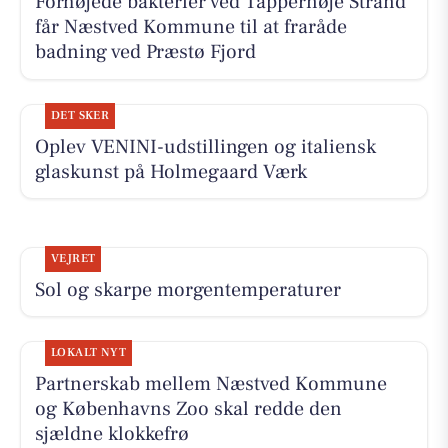
Forhøjede bakterier ved Tappernøje Strand
får Næstved Kommune til at fraråde
badning ved Præstø Fjord
DET SKER
Oplev VENINI-udstillingen og italiensk
glaskunst på Holmegaard Værk
VEJRET
Sol og skarpe morgentemperaturer
LOKALT NYT
Partnerskab mellem Næstved Kommune
og Københavns Zoo skal redde den
sjældne klokkefrø