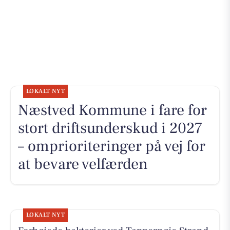
LOKALT NYT
Næstved Kommune i fare for
stort driftsunderskud i 2027
– omprioriteringer på vej for
at bevare velfærden
LOKALT NYT