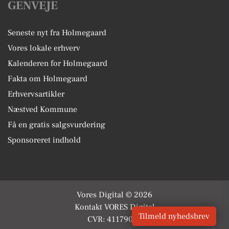
GENVEJE
Seneste nyt fra Holmegaard
Vores lokale erhverv
Kalenderen for Holmegaard
Fakta om Holmegaard
Erhvervsartikler
Næstved Kommune
Få en gratis salgsvurdering
Sponsoreret indhold
Vores Digital © 2026
Kontakt VORES Digital
Tilmeld nyhedsbrev
CVR: 41179082