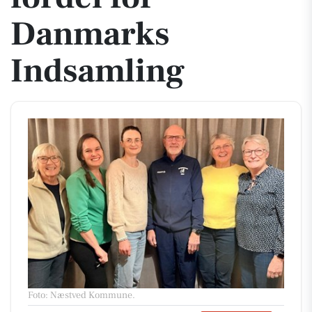
Danmarks
Indsamling
Foto: Næstved Kommune
.