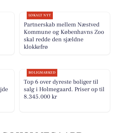
LOKALT NYT
Partnerskab mellem Næstved
Kommune og Københavns Zoo
skal redde den sjældne
klokkefrø
BOLIGMARKED
Top 6 over dyreste boliger til
jde
salg i Holmegaard. Priser op til
8.345.000 kr