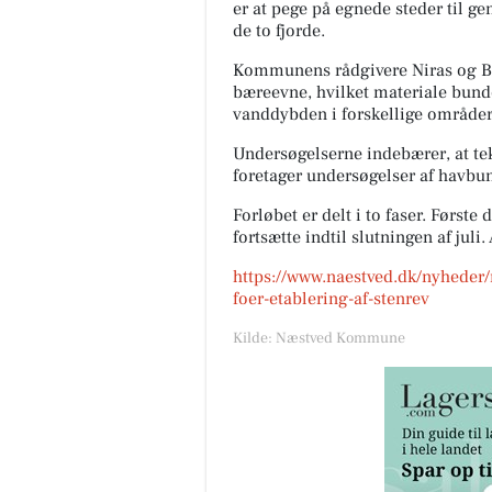
er at pege på egnede steder til ge
de to fjorde.
Kommunens rådgivere Niras og B
bæreevne, hvilket materiale bund
vanddybden i forskellige områder 
Undersøgelserne indebærer, at te
foretager undersøgelser af havbund
Forløbet er delt i to faser. Første
fortsætte indtil slutningen af juli
https://www.naestved.dk/nyheder
foer-etablering-af-stenrev
Kilde: Næstved Kommune