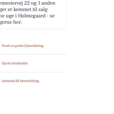
emestervej 22 og 1 anden
ger er kommet til salg
ne uge i Holmegaard - se
gerne her.
Send en gratis lykønskning
Opret mindeside
Indsend dit læserbidrag