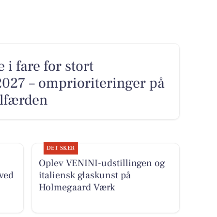
 fare for stort
2027 – omprioriteringer på
elfærden
DET SKER
Oplev VENINI-udstillingen og
ved
italiensk glaskunst på
Holmegaard Værk