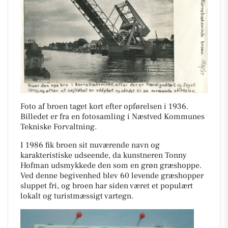
Foto af broen taget kort efter opførelsen i 1936.
Billedet er fra en fotosamling i Næstved Kommunes
Tekniske Forvaltning.
I 1986 fik broen sit nuværende navn og
karakteristiske udseende, da kunstneren Tonny
Hofman udsmykkede den som en grøn græshoppe.
Ved denne begivenhed blev 60 levende græshopper
sluppet fri, og broen har siden været et populært
lokalt og turistmæssigt vartegn.