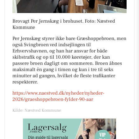
Brovagt Per Jernskæg i brohuset. Foto: Næstved
Kommune
Per Jernskæg styrer ikke bare Græshoppebroen, men
også Svingbroen ved indsejlingen til
Erhvervshavnen, og han har ansvar for både
skibstrafik og op til 10.000 køretøjer, der kan
passere broen dagligt om sommeren. Broen åbnes
maksimalt én gang i timen og kun i tre til seks
minutter ad gangen, hvilket de fleste trafikanter
respekterer.
https://www.naestved.dk/nyheder/nyheder-
2026/graeshoppebroen-fylder-90-aar
Kilde: Næstved Kommune