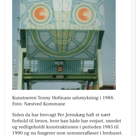
Kunstneren Tonny Hofmans udsmykning i 1988.
Foto: Næstved Kommune
Siden da har brovagt Per Jernskæg haft et nært
forhold til broen, hvor han både har svejset, smedet
og vedligeholdt konstruktionen i perioden 1985 til
1990 og nu fungerer som sommerafløser i brohuset.