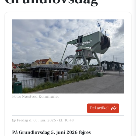
Foto: Næstved Kommune
.
Del artikel
Fredag d. 05. jun. 2026 - kl. 10:48
På Grundlovsdag 5. juni 2026 fejres