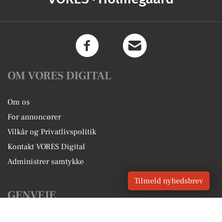
OM VORES DIGITAL
Om os
For annoncører
Vilkår og Privatlivspolitik
Kontakt VORES Digital
Administrer samtykke
Tilmeld nyhedsbrev
GENVEJE
Seneste nyt fra Holmegaard