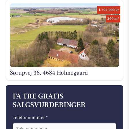
1.795.000 kr
2
260 m
Sørupvej 36, 4684 Holmegaard
FÅ TRE GRATIS
SALGSVURDERINGER
Telefonnummer *