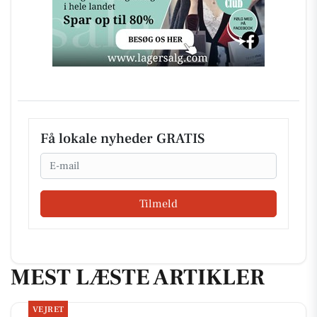
Få lokale nyheder GRATIS
Email
Tilmeld
MEST LÆSTE ARTIKLER
VEJRET