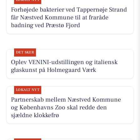
Forhøjede bakterier ved Tappernøje Strand
får Næstved Kommune til at fraråde
badning ved Præstø Fjord
DET SKER
Oplev VENINI-udstillingen og italiensk
glaskunst på Holmegaard Værk
LOKALT NYT
Partnerskab mellem Næstved Kommune
og Københavns Zoo skal redde den
sjældne klokkefrø