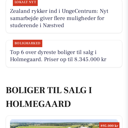
LOKALT NYT
Zealand rykker ind i UngeCentrum: Nyt
samarbejde giver flere muligheder for
studerende i Næstved
BOLIGMARKED
Top 6 over dyreste boliger til salg i
Holmegaard. Priser op til 8.345.000 kr
BOLIGER TIL SALG I
HOLMEGAARD
895.000 kr