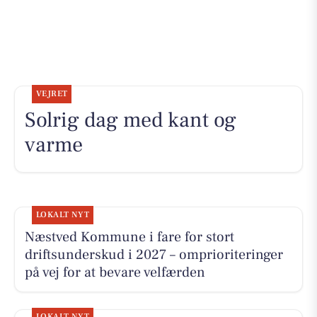
VEJRET
Solrig dag med kant og
varme
LOKALT NYT
Næstved Kommune i fare for stort
driftsunderskud i 2027 – omprioriteringer
på vej for at bevare velfærden
LOKALT NYT