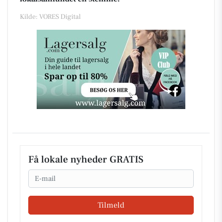
Kilde: VORES Digital
Få lokale nyheder GRATIS
Email
Tilmeld