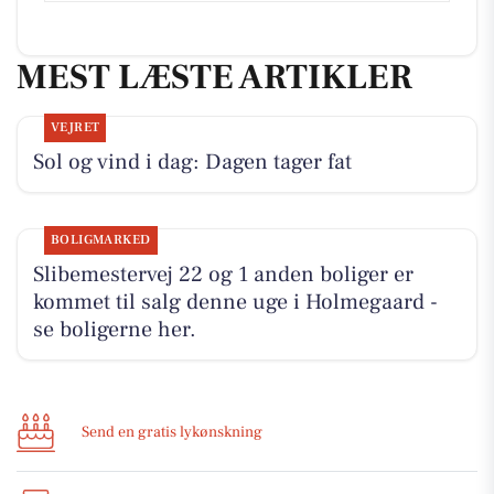
MEST LÆSTE ARTIKLER
VEJRET
Sol og vind i dag: Dagen tager fat
BOLIGMARKED
Slibemestervej 22 og 1 anden boliger er
kommet til salg denne uge i Holmegaard -
se boligerne her.
Send en gratis lykønskning