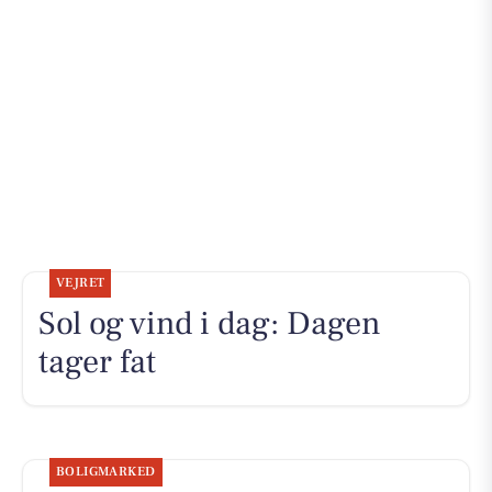
VEJRET
Sol og vind i dag: Dagen
tager fat
BOLIGMARKED