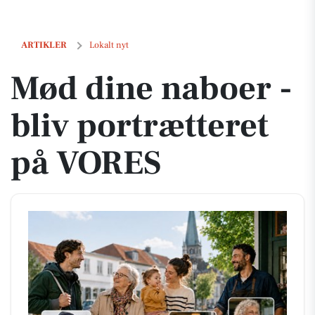
Mød dine naboer - bliv portrætteret på VORES
ARTIKLER
Lokalt nyt
Mød dine naboer -
bliv portrætteret
på VORES