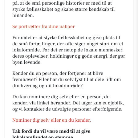
på, at de små personlige historier er med til at
styrke fællesskabet og skabe større kendskab til
hinanden.
Se portrætter fra dine naboer
Formålet er at styrke fællesskabet og give plads til
de små fortællinger, der ofte siger noget stort om et
lokalområde. For det er netop de lokale mennesker,
deres oplevelser, holdninger og gode energi, der gør
byen levende.
Kender du en person, der fortjener at blive
fremhævet? Eller har du selv lyst til at dele lidt om
din hverdag og dit lokalområde?
Du kan nominere dig selv eller en person, du
kender, via linket herunder. Det tager kun et øjeblik,
og vi kontakter de udvalgte personer efterfølgende.
Nominer dig selv eller en du kender.
Tak fordi du vil være med til at give
lokalsamfundet en stemme.