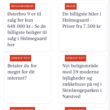
BOLIGMARKED
BILER
Østerbro 9 er til
De billigste biler i
salg for kun
Holmegaard -
648.000 kr.: Se de
Priser fra 7.500 kr
billigste boliger til
salg i Holmegaard
her
LOKALT NYT
LOKALT NYT
Betaler du for
Nyt boligområde
meget for dit
med 59 moderne
internet?
lejligheder og
rækkehuse på vej i
Stenlængeparken i
Næstved