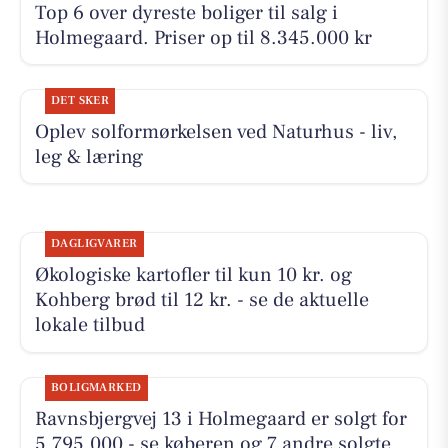
Top 6 over dyreste boliger til salg i
Holmegaard. Priser op til 8.345.000 kr
DET SKER
Oplev solformørkelsen ved Naturhus - liv,
leg & læring
DAGLIGVARER
Økologiske kartofler til kun 10 kr. og
Kohberg brød til 12 kr. - se de aktuelle
lokale tilbud
BOLIGMARKED
Ravnsbjergvej 13 i Holmegaard er solgt for
5.795.000 - se køberen og 7 andre solgte