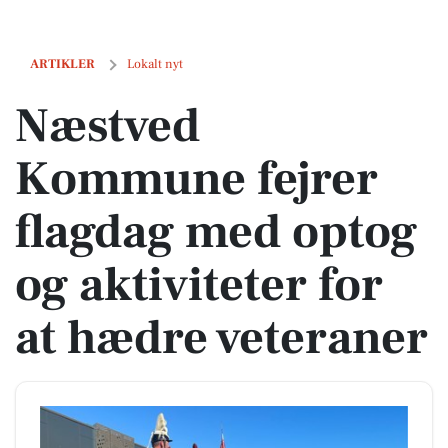
Næstved Kommune fejrer flagdag med optog og aktiviteter for at hædr
ARTIKLER
Lokalt nyt
Næstved
Kommune fejrer
flagdag med optog
og aktiviteter for
at hædre veteraner