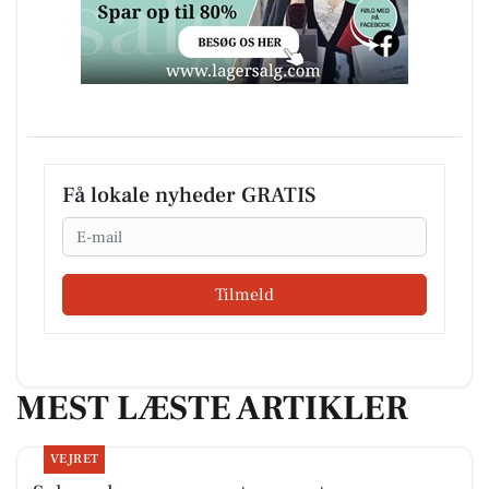
Få lokale nyheder GRATIS
Email
Tilmeld
MEST LÆSTE ARTIKLER
VEJRET