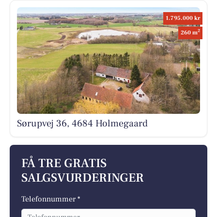
1.795.000 kr
2
260 m
Sørupvej 36, 4684 Holmegaard
FÅ TRE GRATIS
SALGSVURDERINGER
Telefonnummer *