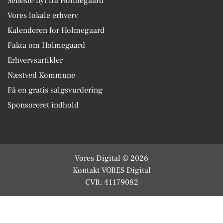
Seneste nyt fra Holmegaard
Vores lokale erhverv
Kalenderen for Holmegaard
Fakta om Holmegaard
Erhvervsartikler
Næstved Kommune
Få en gratis salgsvurdering
Sponsoreret indhold
Vores Digital © 2026
Kontakt VORES Digital
CVR: 41179082