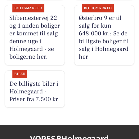
BOLIGMARKED
BOLIGMARKED
Slibemestervej 22
Østerbro 9 er til
og 1 anden boliger
salg for kun
er kommet til salg
648.000 kr.: Se de
denne uge i
billigste boliger til
Holmegaard - se
salg i Holmegaard
boligerne her.
her
BILER
De billigste biler i
Holmegaard -
Priser fra 7.500 kr
VORES
Holmegaard