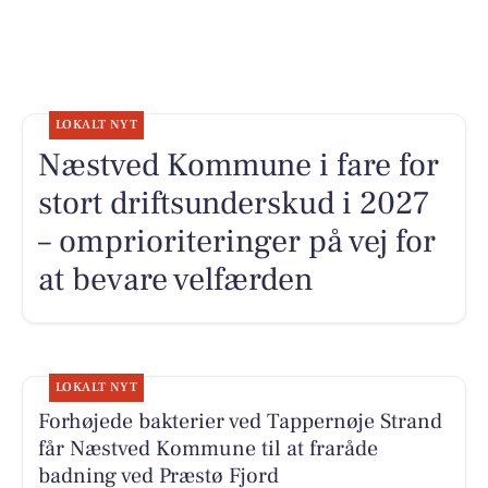
LOKALT NYT
Næstved Kommune i fare for
stort driftsunderskud i 2027
– omprioriteringer på vej for
at bevare velfærden
LOKALT NYT
Forhøjede bakterier ved Tappernøje Strand
får Næstved Kommune til at fraråde
badning ved Præstø Fjord