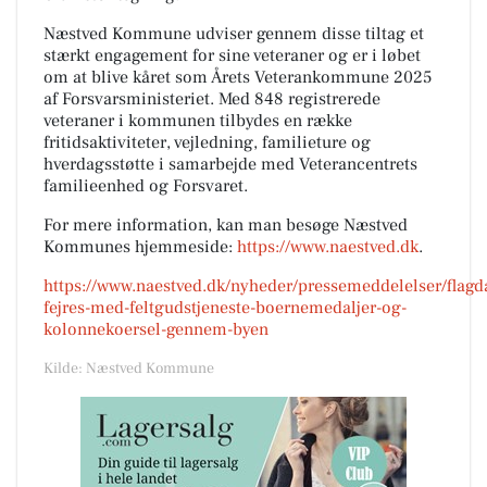
Næstved Kommune udviser gennem disse tiltag et
stærkt engagement for sine veteraner og er i løbet
om at blive kåret som Årets Veterankommune 2025
af Forsvarsministeriet. Med 848 registrerede
veteraner i kommunen tilbydes en række
fritidsaktiviteter, vejledning, familieture og
hverdagsstøtte i samarbejde med Veterancentrets
familieenhed og Forsvaret.
For mere information, kan man besøge Næstved
Kommunes hjemmeside:
https://www.naestved.dk
.
https://www.naestved.dk/nyheder/pressemeddelelser/flagd
fejres-med-feltgudstjeneste-boernemedaljer-og-
kolonnekoersel-gennem-byen
Kilde: Næstved Kommune