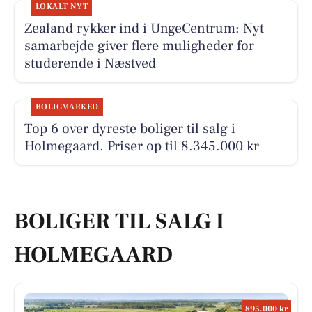
LOKALT NYT
Zealand rykker ind i UngeCentrum: Nyt
samarbejde giver flere muligheder for
studerende i Næstved
BOLIGMARKED
Top 6 over dyreste boliger til salg i
Holmegaard. Priser op til 8.345.000 kr
BOLIGER TIL SALG I
HOLMEGAARD
895.000 kr