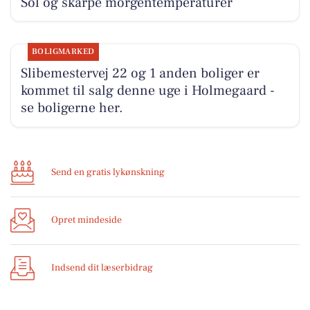
Sol og skarpe morgentemperaturer
BOLIGMARKED
Slibemestervej 22 og 1 anden boliger er
kommet til salg denne uge i Holmegaard -
se boligerne her.
Send en gratis lykønskning
Opret mindeside
Indsend dit læserbidrag