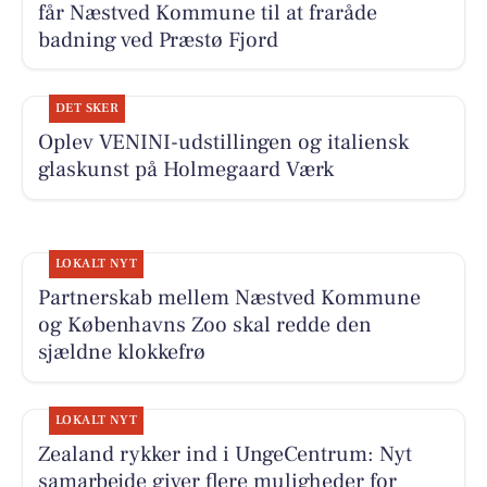
får Næstved Kommune til at fraråde
badning ved Præstø Fjord
DET SKER
Oplev VENINI-udstillingen og italiensk
glaskunst på Holmegaard Værk
LOKALT NYT
Partnerskab mellem Næstved Kommune
og Københavns Zoo skal redde den
sjældne klokkefrø
LOKALT NYT
Zealand rykker ind i UngeCentrum: Nyt
samarbejde giver flere muligheder for