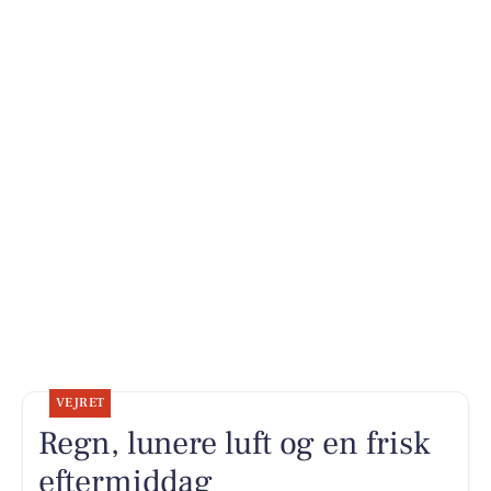
VEJRET
Regn, lunere luft og en frisk
eftermiddag