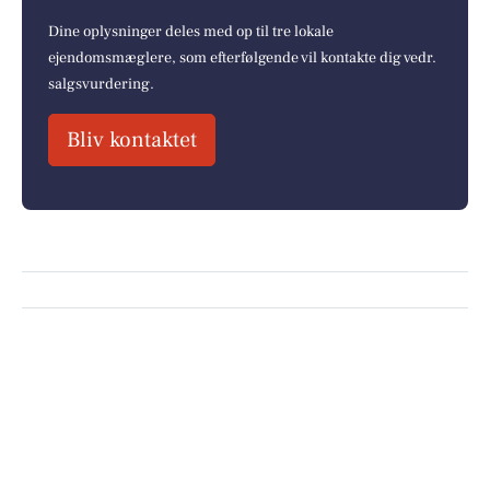
Dine oplysninger deles med op til tre lokale
ejendomsmæglere, som efterfølgende vil kontakte dig vedr.
salgsvurdering.
Bliv kontaktet