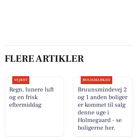
FLERE ARTIKLER
VEJRET
BOLIGMARKED
Regn, lunere luft
Bruunsmindevej 2
og en frisk
og 1 anden boliger
eftermiddag
er kommet til salg
denne uge i
Holmegaard - se
boligerne her.