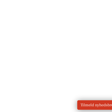
Tilmeld nyhedsbr