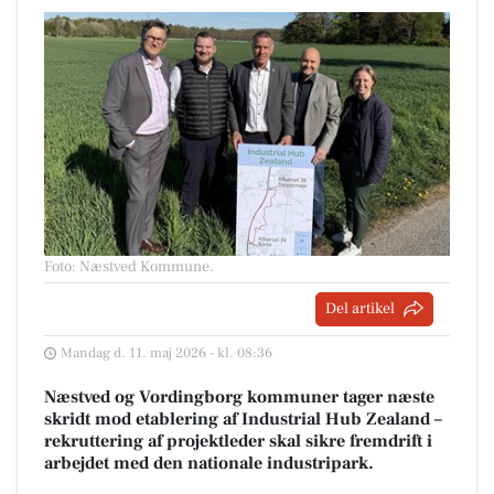
Foto: Næstved Kommune
.
Del artikel
Mandag d. 11. maj 2026 - kl. 08:36
Næstved og Vordingborg kommuner tager næste
skridt mod etablering af Industrial Hub Zealand –
rekruttering af projektleder skal sikre fremdrift i
arbejdet med den nationale industripark.