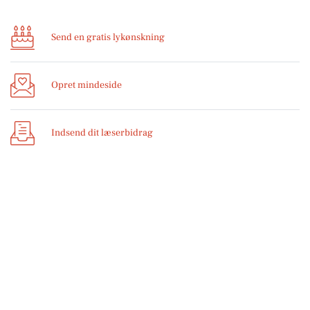
Send en gratis lykønskning
Opret mindeside
Indsend dit læserbidrag