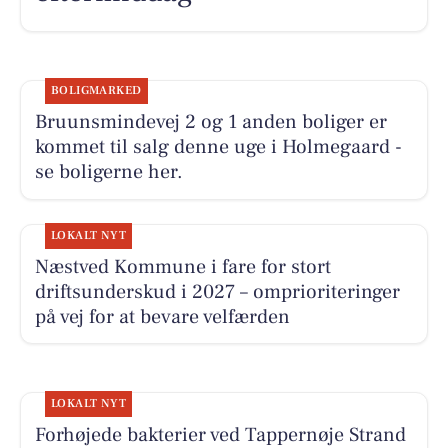
BOLIGMARKED
Bruunsmindevej 2 og 1 anden boliger er
kommet til salg denne uge i Holmegaard -
se boligerne her.
LOKALT NYT
Næstved Kommune i fare for stort
driftsunderskud i 2027 – omprioriteringer
på vej for at bevare velfærden
LOKALT NYT
Forhøjede bakterier ved Tappernøje Strand