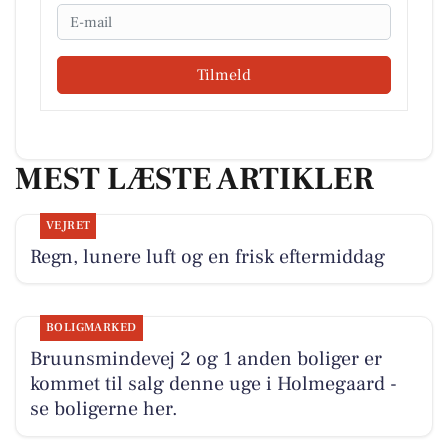
Email
Tilmeld
MEST LÆSTE ARTIKLER
VEJRET
Regn, lunere luft og en frisk eftermiddag
BOLIGMARKED
Bruunsmindevej 2 og 1 anden boliger er
kommet til salg denne uge i Holmegaard -
se boligerne her.