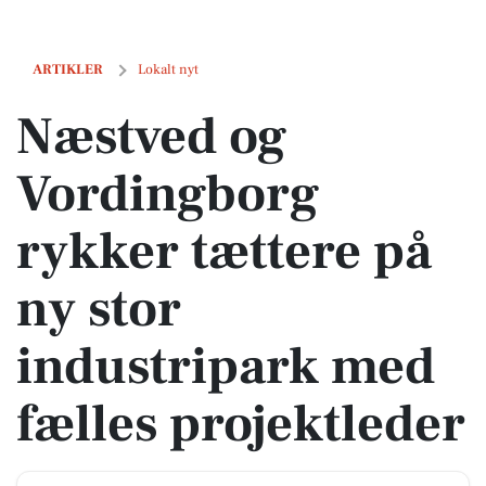
Næstved og Vordingborg rykker tættere på ny stor industripark med f
ARTIKLER
Lokalt nyt
Næstved og
Vordingborg
rykker tættere på
ny stor
industripark med
fælles projektleder