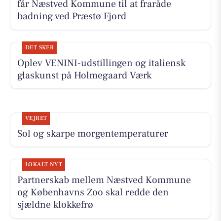
får Næstved Kommune til at fraråde
badning ved Præstø Fjord
DET SKER
Oplev VENINI-udstillingen og italiensk
glaskunst på Holmegaard Værk
VEJRET
Sol og skarpe morgentemperaturer
LOKALT NYT
Partnerskab mellem Næstved Kommune
og Københavns Zoo skal redde den
sjældne klokkefrø