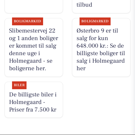
tilbud
BOLIGMARKED
BOLIGMARKED
Slibemestervej 22
Østerbro 9 er til
og 1 anden boliger
salg for kun
er kommet til salg
648.000 kr.: Se de
denne uge i
billigste boliger til
Holmegaard - se
salg i Holmegaard
boligerne her.
her
BILER
De billigste biler i
Holmegaard -
Priser fra 7.500 kr