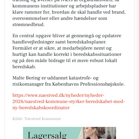
kommunens institutioner og arbejdspladser har
klare rammer for, hvordan de skal handle ved brand,
oversvømmelser eller andre hændelser som
strømnedbrud.
En central opgave bliver at gennemgå og opdatere
handlevejledninger samt beredskabsplaner.
Formålet er at sikre, at medarbejdere nemt og
hurtigt kan handle korrekt i beredskabssituationer
og på den måde bidrage til et mere robust lokalt
beredskab.
Malte Bering er uddannet katastrofe- og
risikomanager fra Københavns Professionshøjskole.
https://www.naestved.dk/nyheder/nyheder-
2026/naestved-kommune-styrker-beredskabet-med-
ny-beredskabskoordinator
Kilde: Næstved Kommune