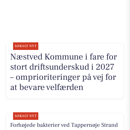
LOKALT NYT
Næstved Kommune i fare for
stort driftsunderskud i 2027
– omprioriteringer på vej for
at bevare velfærden
LOKALT NYT
Forhøjede bakterier ved Tappernøje Strand