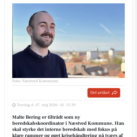
Foto: Næstved Kommune
.
Del artikel
Torsdag d. 07. maj 2026 - kl. 15:39
Malte Bering er tiltrådt som ny
beredskabskoordinator i Næstved Kommune. Han
skal styrke det interne beredskab med fokus på
klare rammer og øget krisehåndtering på tværs af