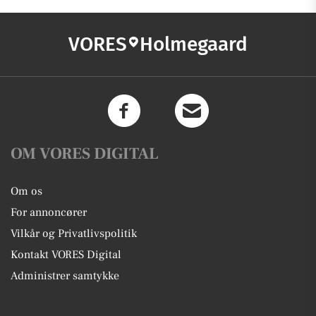
VORES
Holmegaard
OM VORES DIGITAL
Om os
For annoncører
Vilkår og Privatlivspolitik
Kontakt VORES Digital
Administrer samtykke