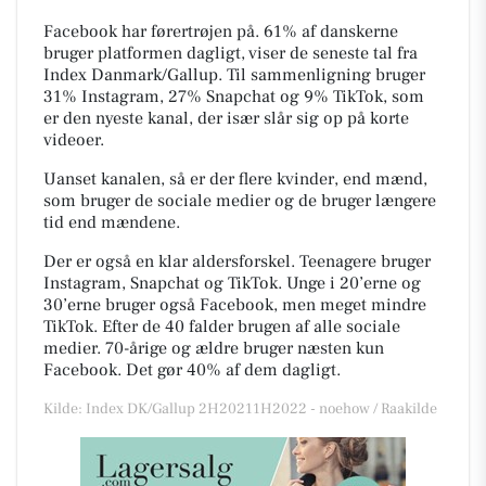
Facebook har førertrøjen på. 61% af danskerne
bruger platformen dagligt, viser de seneste tal fra
Index Danmark/Gallup. Til sammenligning bruger
31% Instagram, 27% Snapchat og 9% TikTok, som
er den nyeste kanal, der især slår sig op på korte
videoer.
Uanset kanalen, så er der flere kvinder, end mænd,
som bruger de sociale medier og de bruger længere
tid end mændene.
Der er også en klar aldersforskel. Teenagere bruger
Instagram, Snapchat og TikTok. Unge i 20’erne og
30’erne bruger også Facebook, men meget mindre
TikTok. Efter de 40 falder brugen af alle sociale
medier. 70-årige og ældre bruger næsten kun
Facebook. Det gør 40% af dem dagligt.
Kilde: Index DK/Gallup 2H20211H2022 - noehow / Raakilde