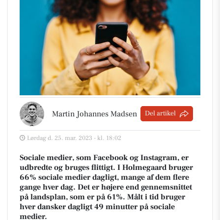
Martin Johannes Madsen
Del artikel
Lørdag d. 25. mar. 2023 - kl. 18:02
Sociale medier, som Facebook og Instagram, er
udbredte og bruges flittigt. I Holmegaard bruger
66% sociale medier dagligt, mange af dem flere
gange hver dag. Det er højere end gennemsnittet
på landsplan, som er på 61%. Målt i tid bruger
hver dansker dagligt 49 minutter på sociale
medier.