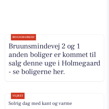
BOLIGMARKED
Bruunsmindevej 2 og 1
anden boliger er kommet til
salg denne uge i Holmegaard
- se boligerne her.
VEJRET
Solrig dag med kant og varme