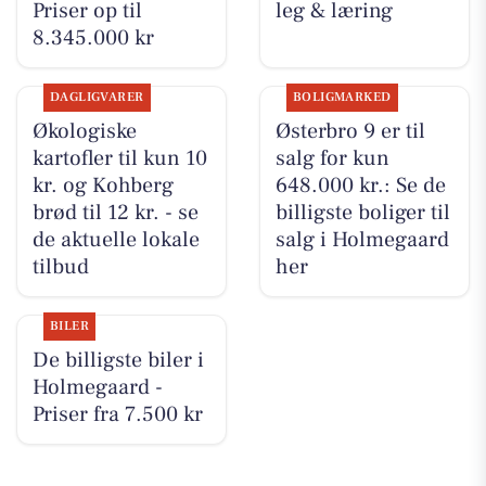
Priser op til
leg & læring
8.345.000 kr
DAGLIGVARER
BOLIGMARKED
Økologiske
Østerbro 9 er til
kartofler til kun 10
salg for kun
kr. og Kohberg
648.000 kr.: Se de
brød til 12 kr. - se
billigste boliger til
de aktuelle lokale
salg i Holmegaard
tilbud
her
BILER
De billigste biler i
Holmegaard -
Priser fra 7.500 kr