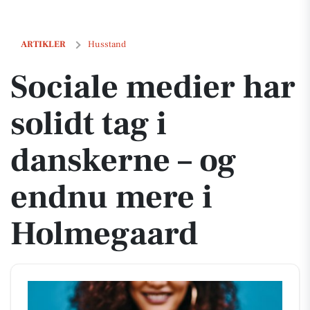
Sociale medier har solidt tag i danskerne – og endnu mere i Holmeg
ARTIKLER
Husstand
Sociale medier har
solidt tag i
danskerne – og
endnu mere i
Holmegaard