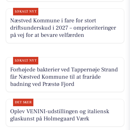
LOKALT NYT
Næstved Kommune i fare for stort
driftsunderskud i 2027 – omprioriteringer
på vej for at bevare velfærden
LOKALT NYT
Forhøjede bakterier ved Tappernøje Strand
får Næstved Kommune til at fraråde
badning ved Præstø Fjord
DET SKER
Oplev VENINI-udstillingen og italiensk
glaskunst på Holmegaard Værk