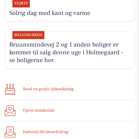
VEJRET
Solrig dag med kant og varme
BOLIGMARKED
Bruunsmindevej 2 og 1 anden boliger er
kommet til salg denne uge i Holmegaard -
se boligerne her.
Send en gratis lykønskning
Opret mindeside
Indsend dit læserbidrag