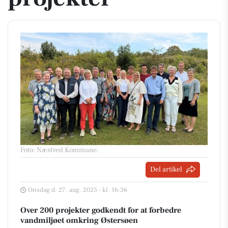
Foto: Næstved Kommune
.
Del artikel
Onsdag d. 27. aug. 2025 - kl. 16:36
Over 200 projekter godkendt for at forbedre
vandmiljøet omkring Østersøen