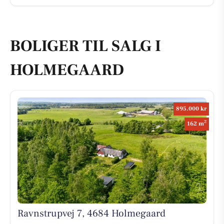
BOLIGER TIL SALG I
HOLMEGAARD
895.000 kr
2
162 m
Ravnstrupvej 7, 4684 Holmegaard