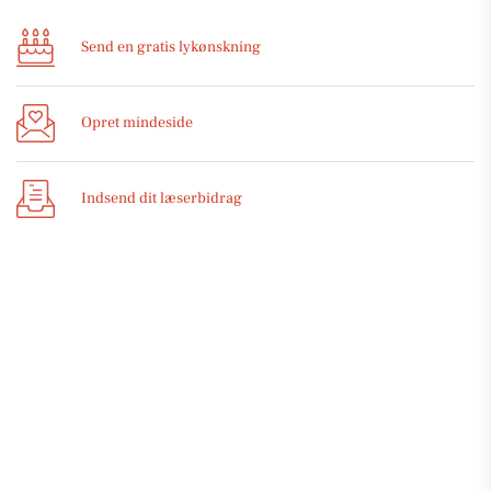
Send en gratis lykønskning
Opret mindeside
Indsend dit læserbidrag