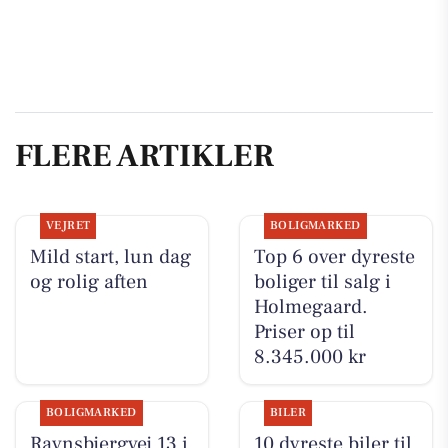
FLERE ARTIKLER
VEJRET
BOLIGMARKED
Mild start, lun dag
Top 6 over dyreste
og rolig aften
boliger til salg i
Holmegaard.
Priser op til
8.345.000 kr
BOLIGMARKED
BILER
Ravnsbjergvej 13 i
10 dyreste biler til