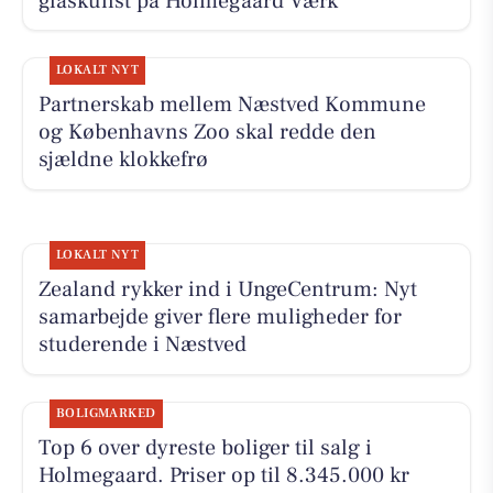
glaskunst på Holmegaard Værk
LOKALT NYT
Partnerskab mellem Næstved Kommune
og Københavns Zoo skal redde den
sjældne klokkefrø
LOKALT NYT
Zealand rykker ind i UngeCentrum: Nyt
samarbejde giver flere muligheder for
studerende i Næstved
BOLIGMARKED
Top 6 over dyreste boliger til salg i
Holmegaard. Priser op til 8.345.000 kr