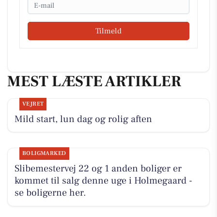
Email
Tilmeld
MEST LÆSTE ARTIKLER
VEJRET
Mild start, lun dag og rolig aften
BOLIGMARKED
Slibemestervej 22 og 1 anden boliger er
kommet til salg denne uge i Holmegaard -
se boligerne her.