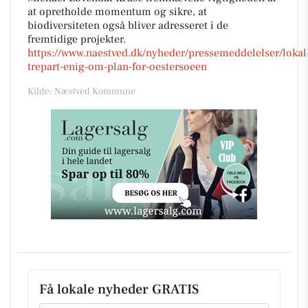
at opretholde momentum og sikre, at
biodiversiteten også bliver adresseret i de
fremtidige projekter.
https://www.naestved.dk/nyheder/pressemeddelelser/lokal
trepart-enig-om-plan-for-oestersoeen
Kilde: Næstved Kommune
Få lokale nyheder GRATIS