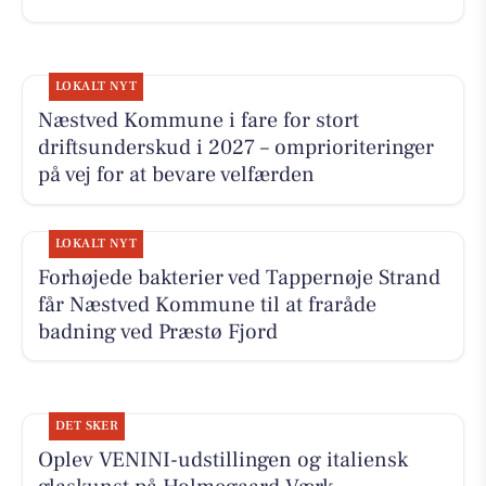
LOKALT NYT
Næstved Kommune i fare for stort
driftsunderskud i 2027 – omprioriteringer
på vej for at bevare velfærden
LOKALT NYT
Forhøjede bakterier ved Tappernøje Strand
får Næstved Kommune til at fraråde
badning ved Præstø Fjord
DET SKER
Oplev VENINI-udstillingen og italiensk