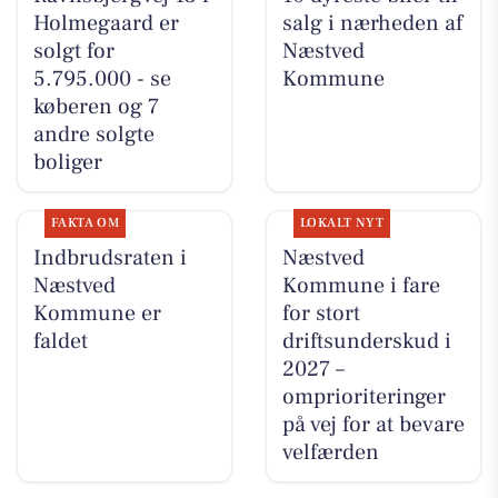
Holmegaard er
salg i nærheden af
solgt for
Næstved
5.795.000 - se
Kommune
køberen og 7
andre solgte
boliger
FAKTA OM
LOKALT NYT
Indbrudsraten i
Næstved
Næstved
Kommune i fare
Kommune er
for stort
faldet
driftsunderskud i
2027 –
omprioriteringer
på vej for at bevare
velfærden