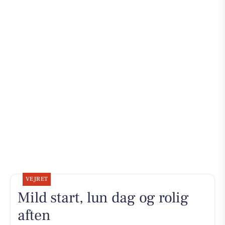
VEJRET
Mild start, lun dag og rolig
aften