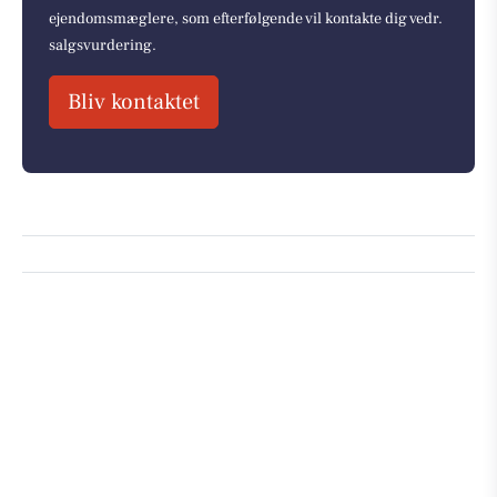
ejendomsmæglere, som efterfølgende vil kontakte dig vedr.
salgsvurdering.
Bliv kontaktet