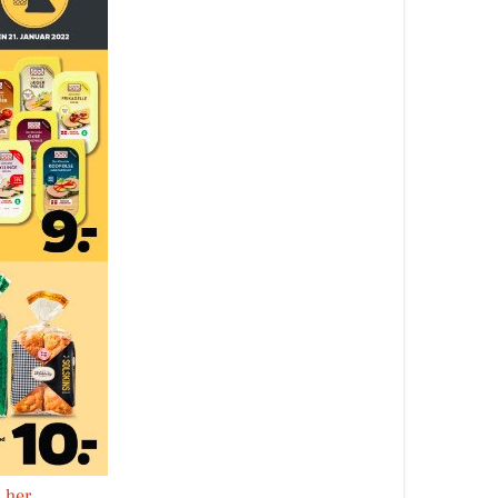
s her