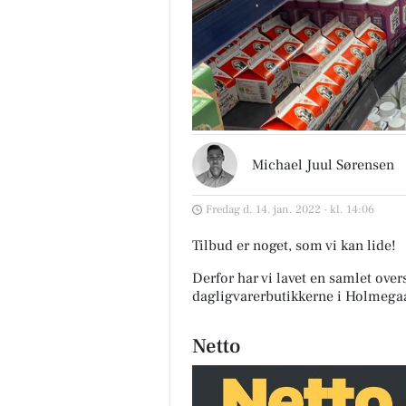
Michael Juul Sørensen
Fredag d. 14. jan. 2022 - kl. 14:06
Tilbud er noget, som vi kan lide!
Derfor har vi lavet en samlet over
dagligvarerbutikkerne i Holmega
Netto