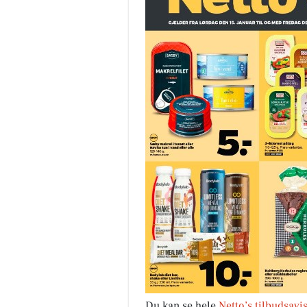
Du kan se hele
Netto’s tilbudsavi