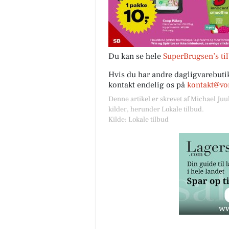
Du kan se hele
SuperBrugsen’s ti
Hvis du har andre dagligvarebutik
kontakt endelig os på
kontakt@vor
Denne artikel er skrevet af Michael Juu
kilder, herunder Lokale tilbud.
Kilde: Lokale tilbud