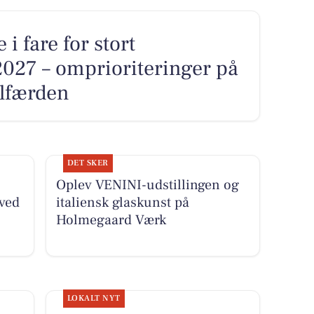
 fare for stort
2027 – omprioriteringer på
elfærden
DET SKER
Oplev VENINI-udstillingen og
ved
italiensk glaskunst på
Holmegaard Værk
LOKALT NYT