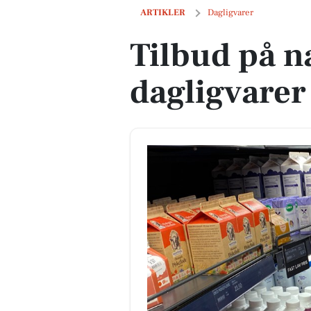
Tilbud på næste uges dagligvarer
ARTIKLER
Dagligvarer
Tilbud på n
dagligvarer