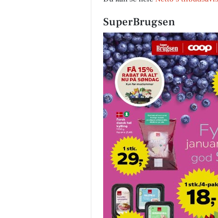
SuperBrugsen