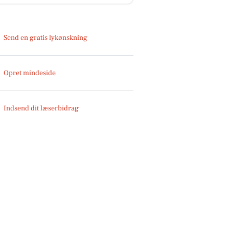
Send en gratis lykønskning
Opret mindeside
Indsend dit læserbidrag