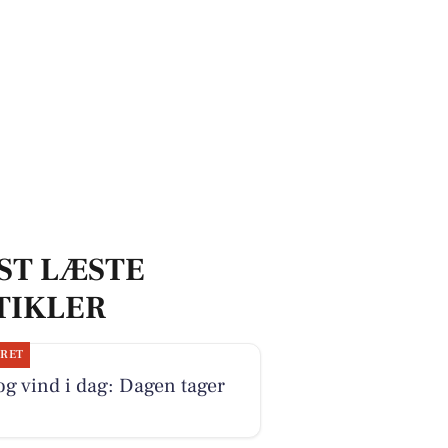
ST LÆSTE
TIKLER
JRET
og vind i dag: Dagen tager