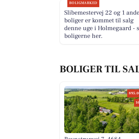
BOLIGMARKED
Slibemestervej 22 og 1 and
boliger er kommet til salg
denne uge i Holmegaard - 
boligerne her.
BOLIGER TIL S
895.0
1