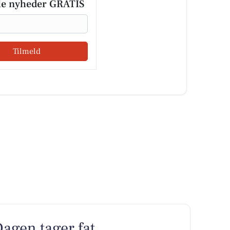
le nyheder GRATIS
Tilmeld
Dagen tager fat