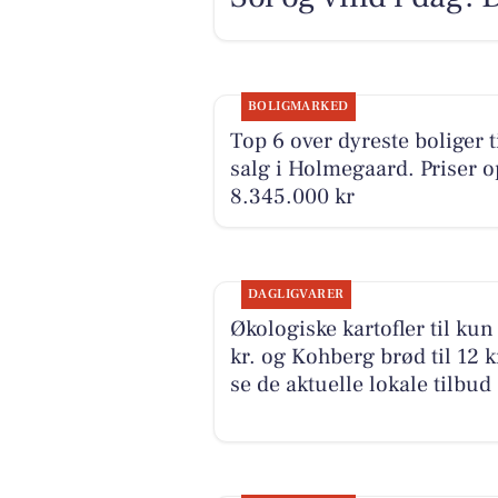
BOLIGMARKED
Top 6 over dyreste boliger t
salg i Holmegaard. Priser op
8.345.000 kr
DAGLIGVARER
Økologiske kartofler til kun
kr. og Kohberg brød til 12 kr
se de aktuelle lokale tilbud