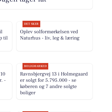
DET SKER
il
Oplev solformørkelsen ved
 til
Naturhus - liv, leg & læring
BOLIGMARKED
 10
Ravnsbjergvej 13 i Holmegaard
. -
er solgt for 5.795.000 - se
køberen og 7 andre solgte
boliger