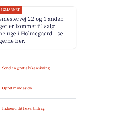
LIGMARKED
emestervej 22 og 1 anden
ger er kommet til salg
ne uge i Holmegaard - se
gerne her.
Send en gratis lykønskning
Opret mindeside
Indsend dit læserbidrag