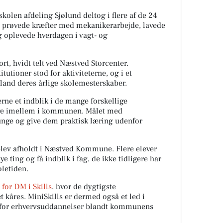
kolen afdeling Sjølund deltog i flere af de 24
t prøvede kræfter med mekanikerarbejde, lavede
 oplevede hverdagen i vagt- og
ort, hvidt telt ved Næstved Storcenter.
utioner stod for aktiviteterne, og i et
lland deres årlige skolemesterskaber.
erne et indblik i de mange forskellige
lge imellem i kommunen. Målet med
unge og give dem praktisk læring udenfor
 blev afholdt i Næstved Kommune. Flere elever
ye ting og få indblik i fag, de ikke tidligere har
letiden.
 for DM i Skills
, hvor de dygtigste
t kåres. MiniSkills er dermed også et led i
 for erhvervsuddannelser blandt kommunens