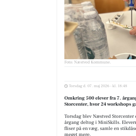
Foto: Næstved Kommune
.
Torsdag d. 07. maj 2026 - kl. 18:48
Omkring 500 elever fra 7. årgang
Storcenter, hvor 24 workshops ga
Torsdag blev Næstved Storcenter c
årgang deltog i MiniSkills. Elever
fliser på en væg, samle en stikd
meget mere.