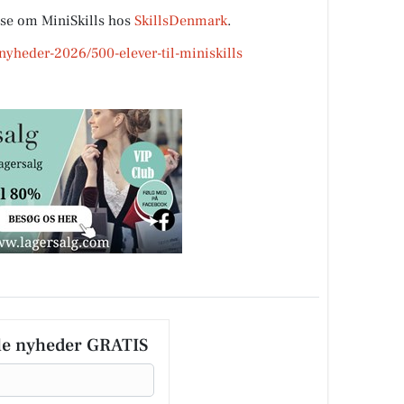
se om MiniSkills hos
SkillsDenmark
.
nyheder-2026/500-elever-til-miniskills
le nyheder GRATIS