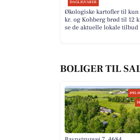
DAGLIGVARER
Økologiske kartofler til kun
kr. og Kohberg brød til 12 kr
se de aktuelle lokale tilbud
BOLIGER TIL S
895.0
1
Ravnstrupvej 7, 4684