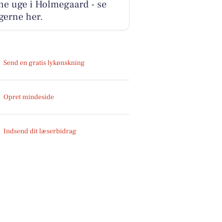
ne uge i Holmegaard - se
gerne her.
Send en gratis lykønskning
Opret mindeside
Indsend dit læserbidrag