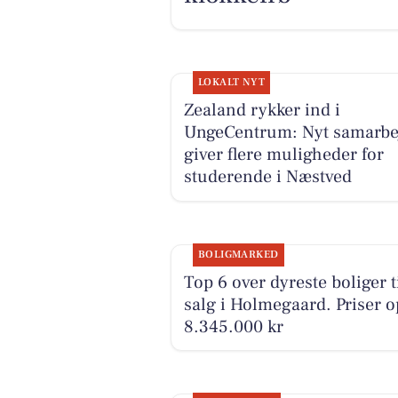
LOKALT NYT
Zealand rykker ind i
UngeCentrum: Nyt samarbe
giver flere muligheder for
studerende i Næstved
BOLIGMARKED
Top 6 over dyreste boliger t
salg i Holmegaard. Priser op
8.345.000 kr