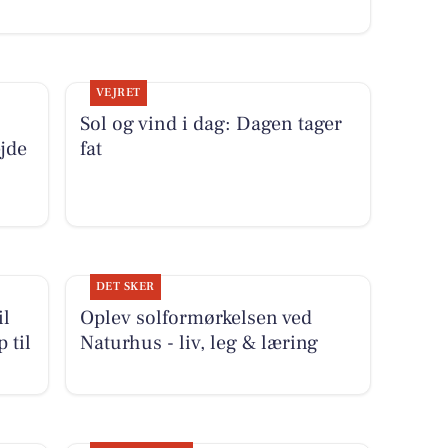
VEJRET
Sol og vind i dag: Dagen tager
jde
fat
DET SKER
il
Oplev solformørkelsen ved
 til
Naturhus - liv, leg & læring