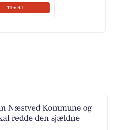
Tilmeld
lem Næstved Kommune og
al redde den sjældne