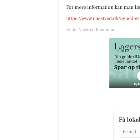
For mere information kan man læ
https://www.naestved.dk/nyheder/
Kilde: Næstved Kommune
Få loka
Email