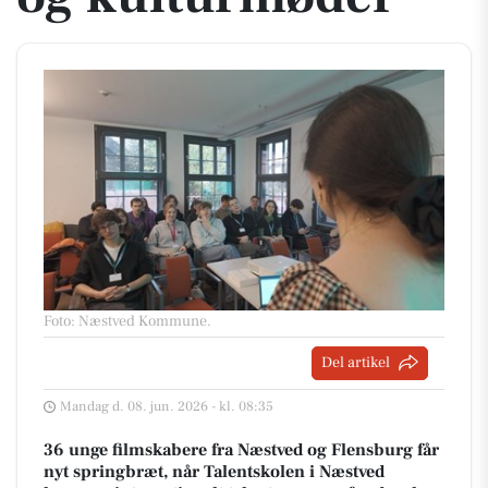
Foto: Næstved Kommune
.
Del artikel
Mandag d. 08. jun. 2026 - kl. 08:35
36 unge filmskabere fra Næstved og Flensburg får
nyt springbræt, når Talentskolen i Næstved