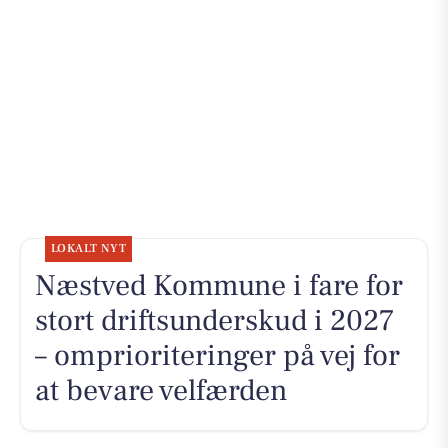
LOKALT NYT
Næstved Kommune i fare for
stort driftsunderskud i 2027
– omprioriteringer på vej for
at bevare velfærden