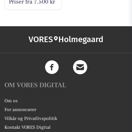
Priser fra 7.500 kr
VORES
Holmegaard
OM VORES DIGITAL
Om os
For annoncører
Vilkår og Privatlivspolitik
Kontakt VORES Digital