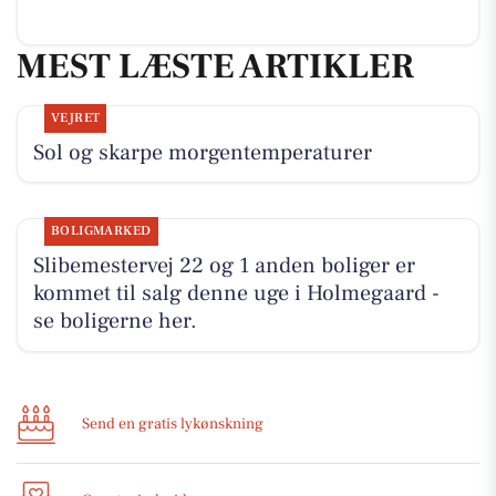
MEST LÆSTE ARTIKLER
VEJRET
Sol og skarpe morgentemperaturer
BOLIGMARKED
Slibemestervej 22 og 1 anden boliger er
kommet til salg denne uge i Holmegaard -
se boligerne her.
Send en gratis lykønskning