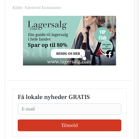
Kilde: Næstved Kommune
Få lokale nyheder GRATIS
Email
Tilmeld