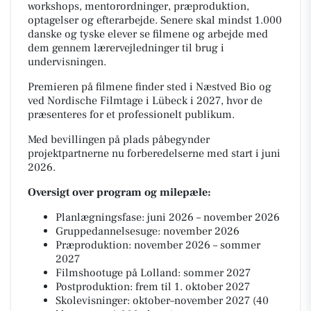
workshops, mentorordninger, præproduktion,
optagelser og efterarbejde. Senere skal mindst 1.000
danske og tyske elever se filmene og arbejde med
dem gennem lærervejledninger til brug i
undervisningen.
Premieren på filmene finder sted i Næstved Bio og
ved Nordische Filmtage i Lübeck i 2027, hvor de
præsenteres for et professionelt publikum.
Med bevillingen på plads påbegynder
projektpartnerne nu forberedelserne med start i juni
2026.
Oversigt over program og milepæle:
Planlægningsfase: juni 2026 – november 2026
Gruppedannelsesuge: november 2026
Præproduktion: november 2026 – sommer
2027
Filmshootuge på Lolland: sommer 2027
Postproduktion: frem til 1. oktober 2027
Skolevisninger: oktober–november 2027 (40