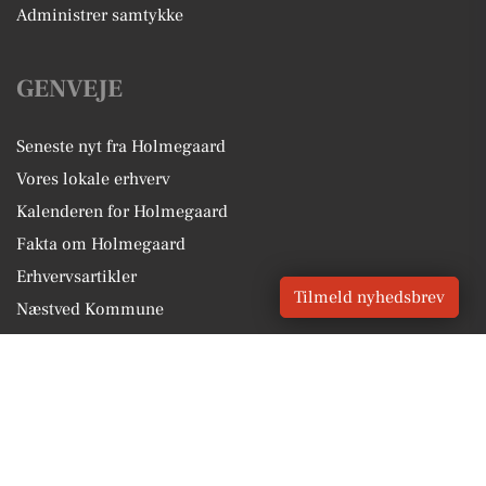
Administrer samtykke
GENVEJE
Seneste nyt fra Holmegaard
Vores lokale erhverv
Kalenderen for Holmegaard
Fakta om Holmegaard
Erhvervsartikler
Tilmeld nyhedsbrev
Næstved Kommune
Få en gratis salgsvurdering
Sponsoreret indhold