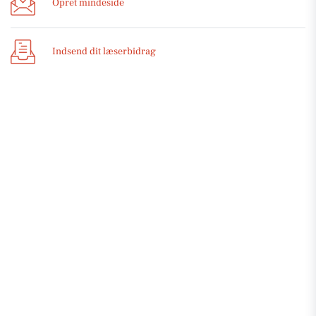
Opret mindeside
Indsend dit læserbidrag