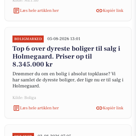
Kilde: MET.no
Læs hele artiklen her
Kopiér link
05-08-2026 13:01
BOLIGMARKED
Top 6 over dyreste boliger til salg i
Holmegaard. Priser op til
8.345.000 kr
Drømmer du om en bolig i absolut topklasse? Vi
har samlet de dyreste boliger, der lige nu er til salg i
Holmegaard.
Kilde: Boliga
Læs hele artiklen her
Kopiér link