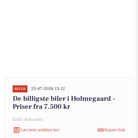
23-07-2026 13:12
BILER
De billigste biler i Holmegaard -
Priser fra 7.500 kr
Kilde: Bilhandel
Læs hele artiklen her
Kopiér link