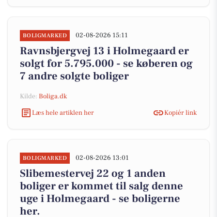
02-08-2026 15:11
BOLIGMARKED
Ravnsbjergvej 13 i Holmegaard er
solgt for 5.795.000 - se køberen og
7 andre solgte boliger
Kilde:
Boliga.dk
Læs hele artiklen her
Kopiér link
02-08-2026 13:01
BOLIGMARKED
Slibemestervej 22 og 1 anden
boliger er kommet til salg denne
uge i Holmegaard - se boligerne
her.