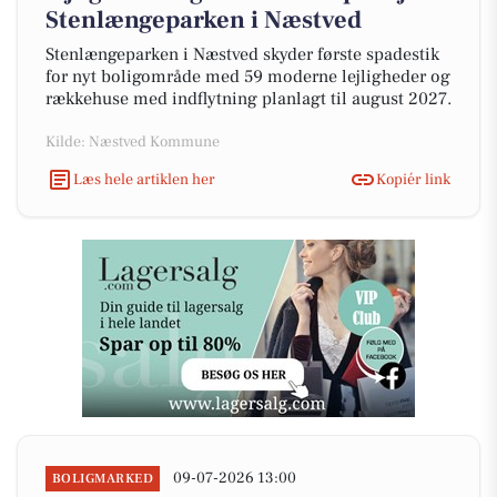
Stenlængeparken i Næstved
Stenlængeparken i Næstved skyder første spadestik
for nyt boligområde med 59 moderne lejligheder og
rækkehuse med indflytning planlagt til august 2027.
Kilde: Næstved Kommune
Læs hele artiklen her
Kopiér link
09-07-2026 13:00
BOLIGMARKED