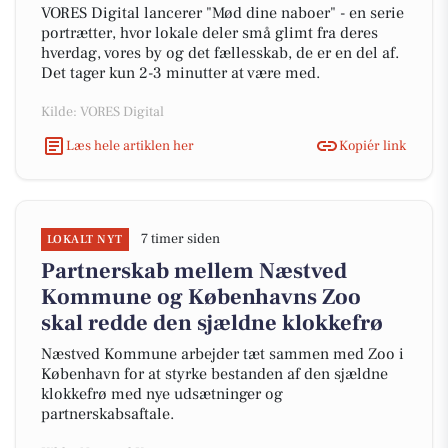
VORES Digital lancerer "Mød dine naboer" - en serie
portrætter, hvor lokale deler små glimt fra deres
hverdag, vores by og det fællesskab, de er en del af.
Det tager kun 2-3 minutter at være med.
Kilde: VORES Digital
Læs hele artiklen her
Kopiér link
7 timer siden
LOKALT NYT
Partnerskab mellem Næstved
Kommune og Københavns Zoo
skal redde den sjældne klokkefrø
Næstved Kommune arbejder tæt sammen med Zoo i
København for at styrke bestanden af den sjældne
klokkefrø med nye udsætninger og
partnerskabsaftale.