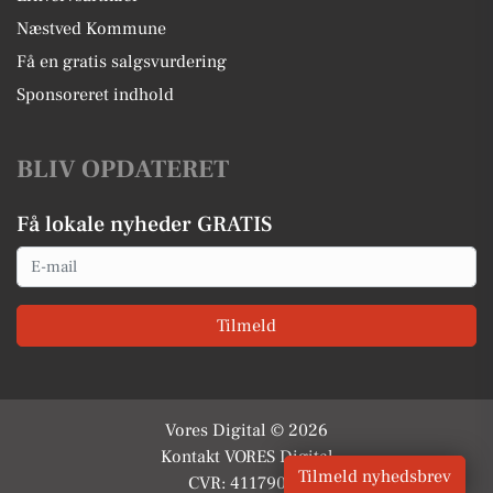
Næstved Kommune
Få en gratis salgsvurdering
Sponsoreret indhold
BLIV OPDATERET
Få lokale nyheder GRATIS
Email
Tilmeld
Vores Digital © 2026
Kontakt VORES Digital
Tilmeld nyhedsbrev
CVR: 41179082