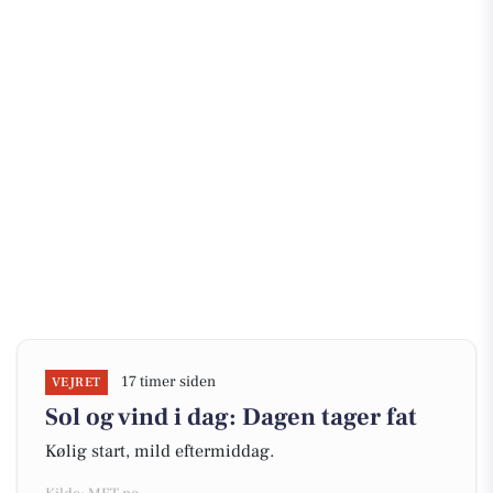
17 timer siden
VEJRET
Sol og vind i dag: Dagen tager fat
Kølig start, mild eftermiddag.