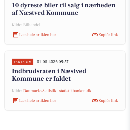
10 dyreste biler til salg i nærheden
af Næstved Kommune
Kilde: Bilhandel
Læs hele artiklen her
Kopiér link
01-08-2026 09:57
FAKTA OM
Indbrudsraten i Næstved
Kommune er faldet
Kilde:
Danmarks Statistik - statistikbanken.dk
Læs hele artiklen her
Kopiér link