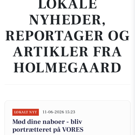
LOKALE
NYHEDER,
REPORTAGER OG
ARTIKLER FRA
HOLMEGAARD
11-06-2026 15:23
LOKALT NYT
Mød dine naboer - bliv
portrætteret på VORES