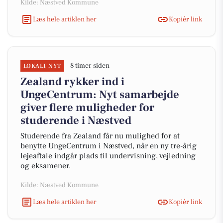
Kilde: Næstved Kommune
Læs hele artiklen her
Kopiér link
8 timer siden
LOKALT NYT
Zealand rykker ind i
UngeCentrum: Nyt samarbejde
giver flere muligheder for
studerende i Næstved
Studerende fra Zealand får nu mulighed for at
benytte UngeCentrum i Næstved, når en ny tre-årig
lejeaftale indgår plads til undervisning, vejledning
og eksamener.
Kilde: Næstved Kommune
Læs hele artiklen her
Kopiér link