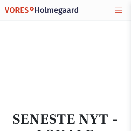
VORES
Holmegaard
SENESTE NYT -