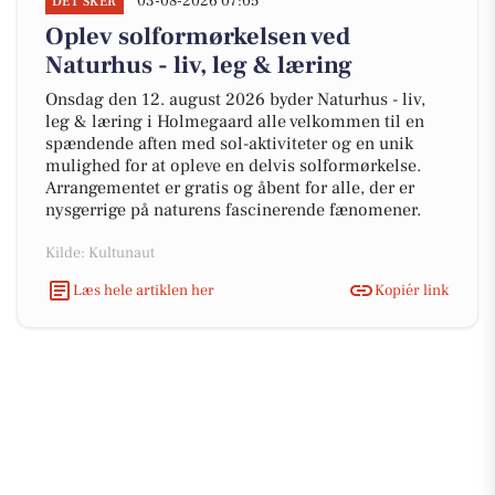
03-08-2026 07:05
DET SKER
Oplev solformørkelsen ved
Naturhus - liv, leg & læring
Onsdag den 12. august 2026 byder Naturhus - liv,
leg & læring i Holmegaard alle velkommen til en
spændende aften med sol-aktiviteter og en unik
mulighed for at opleve en delvis solformørkelse.
Arrangementet er gratis og åbent for alle, der er
nysgerrige på naturens fascinerende fænomener.
Kilde: Kultunaut
Læs hele artiklen her
Kopiér link