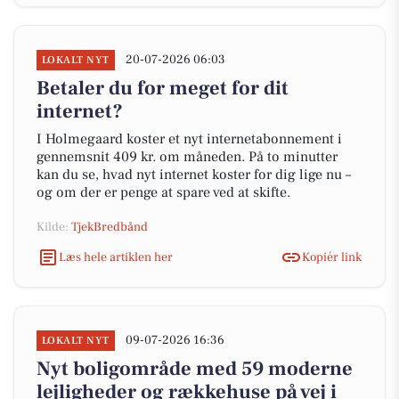
20-07-2026 06:03
LOKALT NYT
Betaler du for meget for dit
internet?
I Holmegaard koster et nyt internetabonnement i
gennemsnit 409 kr. om måneden. På to minutter
kan du se, hvad nyt internet koster for dig lige nu –
og om der er penge at spare ved at skifte.
Kilde:
TjekBredbånd
Læs hele artiklen her
Kopiér link
09-07-2026 16:36
LOKALT NYT
Nyt boligområde med 59 moderne
lejligheder og rækkehuse på vej i