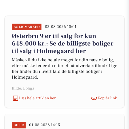
02-08-2026 10:01
BOLIGMARKED
Østerbro 9 er til salg for kun
648.000 kr.: Se de billigste boliger
til salg i Holmegaard her
Måske vil du ikke betale meget for din næste bolig,
eller måske leder du efter et håndværkertilbud? Lige
her finder du i hvert fald de billigste boliger i
Holmegaard.
Kilde: Boliga
Læs hele artiklen her
Kopiér link
01-08-2026 14:15
BILER