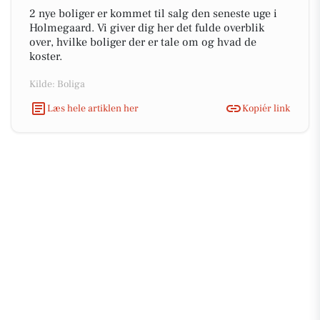
2 nye boliger er kommet til salg den seneste uge i
Holmegaard. Vi giver dig her det fulde overblik
over, hvilke boliger der er tale om og hvad de
koster.
Kilde: Boliga
Læs hele artiklen her
Kopiér link