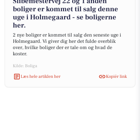
Slibemestervej 22 og 1 anden
boliger er kommet til salg denne
uge i Holmegaard - se boligerne
her.
2 nye boliger er kommet til salg den seneste uge i
Holmegaard. Vi giver dig her det fulde overblik
over, hvilke boliger der er tale om og hvad de
koster.
Kilde: Boliga
Læs hele artiklen her
Kopiér link