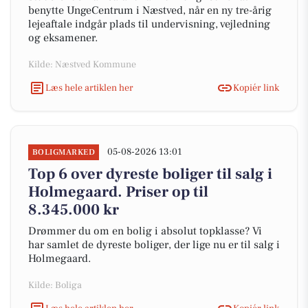
benytte UngeCentrum i Næstved, når en ny tre-årig
lejeaftale indgår plads til undervisning, vejledning
og eksamener.
Kilde: Næstved Kommune
Læs hele artiklen her
Kopiér link
05-08-2026 13:01
BOLIGMARKED
Top 6 over dyreste boliger til salg i
Holmegaard. Priser op til
8.345.000 kr
Drømmer du om en bolig i absolut topklasse? Vi
har samlet de dyreste boliger, der lige nu er til salg i
Holmegaard.
Kilde: Boliga