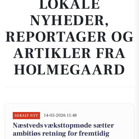
LOKALE
NYHEDER,
REPORTAGER OG
ARTIKLER FRA
HOLMEGAARD
14-05-2026 11:48
LOKALT NYT
Næstveds væksttopmøde sætter
ambitiøs retning for fremtidig