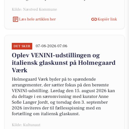
Kilde: Næstved Kommune
Læs hele artiklen her
Kopiér link
07-08-2026 07:06
DET SKER
Oplev VENINI-udstillingen og
italiensk glaskunst på Holmegaard
Værk
Holmegaard Værk byder på to spændende
arrangementer, der sætter fokus på den berømte
VENINI-udstilling. Lørdag den 15. august 2026 kan
du deltage i en særomvisning med kurator Anne
Sofie Langer Jordt, og torsdag den 3. september
2026 inviteres der til fællesspisning med en
fortælling om italiensk glaskunst.
Kilde: Kultunaut