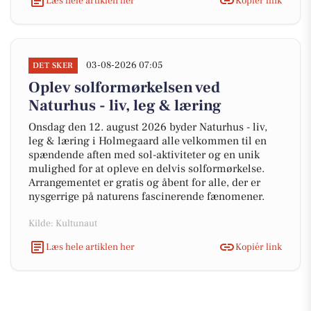
Læs hele artiklen her
Kopiér link
03-08-2026 07:05
DET SKER
Oplev solformørkelsen ved
Naturhus - liv, leg & læring
Onsdag den 12. august 2026 byder Naturhus - liv,
leg & læring i Holmegaard alle velkommen til en
spændende aften med sol-aktiviteter og en unik
mulighed for at opleve en delvis solformørkelse.
Arrangementet er gratis og åbent for alle, der er
nysgerrige på naturens fascinerende fænomener.
Kilde: Kultunaut
Læs hele artiklen her
Kopiér link