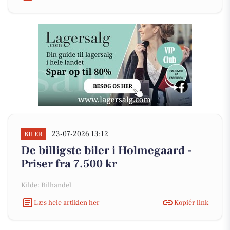
23-07-2026 13:12
BILER
De billigste biler i Holmegaard -
Priser fra 7.500 kr
Kilde: Bilhandel
Læs hele artiklen her
Kopiér link