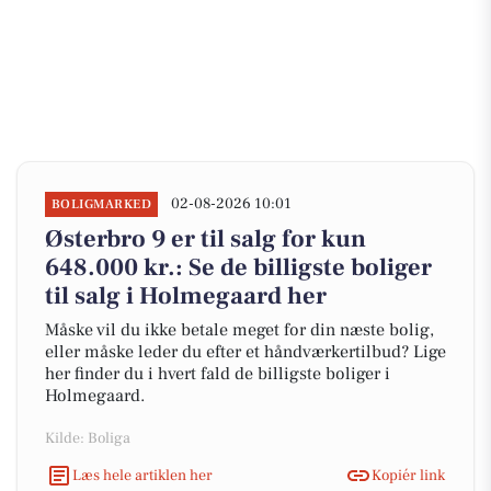
02-08-2026 10:01
BOLIGMARKED
Østerbro 9 er til salg for kun
648.000 kr.: Se de billigste boliger
til salg i Holmegaard her
Måske vil du ikke betale meget for din næste bolig,
eller måske leder du efter et håndværkertilbud? Lige
her finder du i hvert fald de billigste boliger i
Holmegaard.
Kilde: Boliga
Læs hele artiklen her
Kopiér link