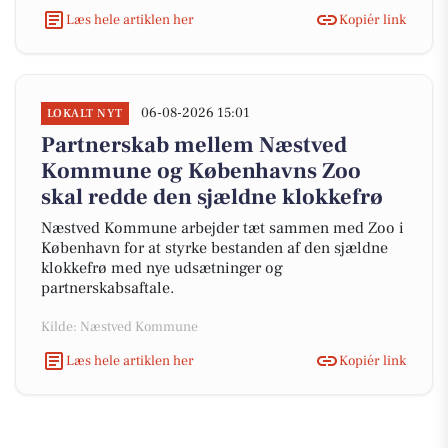
Læs hele artiklen her
Kopiér link
06-08-2026 15:01
LOKALT NYT
Partnerskab mellem Næstved
Kommune og Københavns Zoo
skal redde den sjældne klokkefrø
Næstved Kommune arbejder tæt sammen med Zoo i
København for at styrke bestanden af den sjældne
klokkefrø med nye udsætninger og
partnerskabsaftale.
Kilde: Næstved Kommune
Læs hele artiklen her
Kopiér link