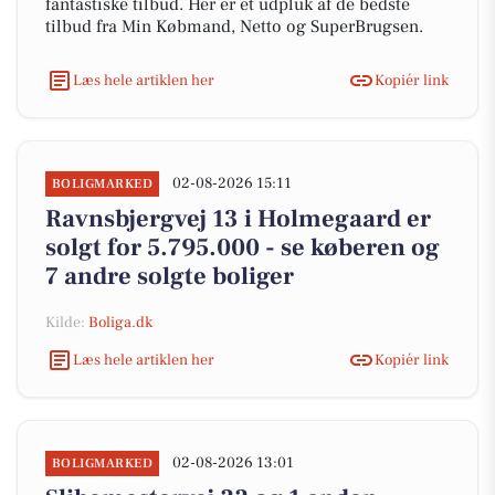
fantastiske tilbud. Her er et udpluk af de bedste
tilbud fra Min Købmand, Netto og SuperBrugsen.
Læs hele artiklen her
Kopiér link
02-08-2026 15:11
BOLIGMARKED
Ravnsbjergvej 13 i Holmegaard er
solgt for 5.795.000 - se køberen og
7 andre solgte boliger
Kilde:
Boliga.dk
Læs hele artiklen her
Kopiér link
02-08-2026 13:01
BOLIGMARKED