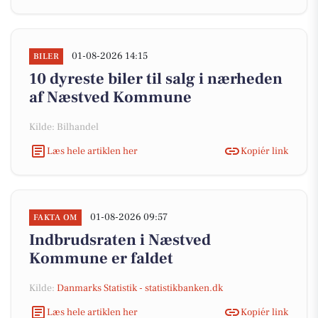
01-08-2026 14:15
BILER
10 dyreste biler til salg i nærheden
af Næstved Kommune
Kilde: Bilhandel
Læs hele artiklen her
Kopiér link
01-08-2026 09:57
FAKTA OM
Indbrudsraten i Næstved
Kommune er faldet
Kilde:
Danmarks Statistik - statistikbanken.dk
Læs hele artiklen her
Kopiér link