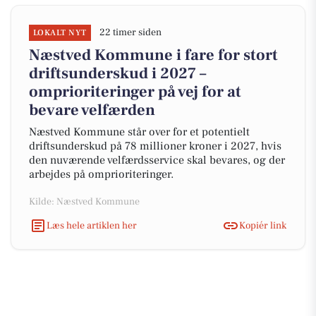
22 timer siden
LOKALT NYT
Næstved Kommune i fare for stort
driftsunderskud i 2027 –
omprioriteringer på vej for at
bevare velfærden
Næstved Kommune står over for et potentielt
driftsunderskud på 78 millioner kroner i 2027, hvis
den nuværende velfærdsservice skal bevares, og der
arbejdes på omprioriteringer.
Kilde: Næstved Kommune
Læs hele artiklen her
Kopiér link