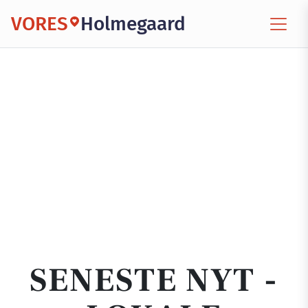
VORES
Holmegaard
SENESTE NYT -