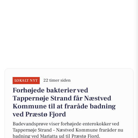
22 timer siden
LOKALT NYT
Forhøjede bakterier ved
Tappernøje Strand får Næstved
Kommune til at fraråde badning
ved Præstø Fjord
Badevandsprøve viser forhøjede enterokokker ved
Tappernøje Strand – Næstved Kommune fraråder nu
badning ved Marjatta ud til Præstø Fjord.