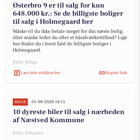
Østerbro 9 er til salg for kun
648.000 kr.: Se de billigste boliger
til salg i Holmegaard her
Måske vil du ikke betale meget for din næste bolig,
eller måske leder du efter et håndværkertilbud? Lige
her finder du i hvert fald de billigste boliger i
Holmegaard.
Kilde: Boliga
Læs hele artiklen her
Kopiér link
01-08-2026 14:15
BILER
10 dyreste biler til salg i nærheden
af Næstved Kommune
Kilde: Bilhandel