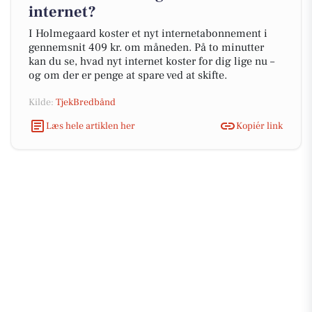
internet?
I Holmegaard koster et nyt internetabonnement i
gennemsnit 409 kr. om måneden. På to minutter
kan du se, hvad nyt internet koster for dig lige nu –
og om der er penge at spare ved at skifte.
Kilde:
TjekBredbånd
Læs hele artiklen her
Kopiér link