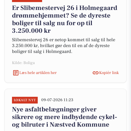
Er Slibemestervej 26 i Holmegaard
drømmehjemmet? Se de dyreste
boliger til salg nu for op til
3.250.000 kr
Slibemestervej 26 er netop kommet til salg til hele
3.250.000 kr, hvilket gør den til en af de dyreste
boliger til salg i Holmegaard.
Kilde: Boliga
Læs hele artiklen her
Kopiér link
09-07-2026 11:23
LOKALT NYT
Nye asfaltbelægninger giver
sikrere og mere indbydende cykel-
og bilruter i Næstved Kommune