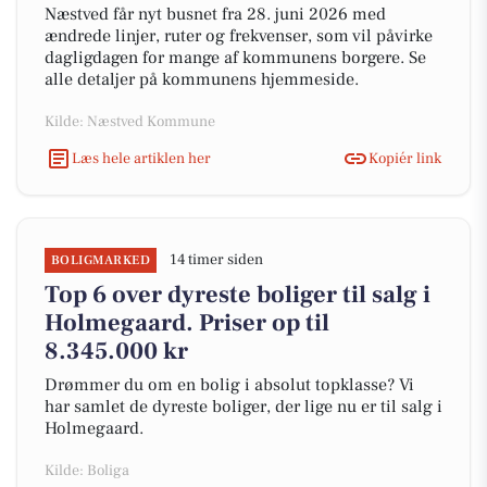
Næstved får nyt busnet fra 28. juni 2026 med
ændrede linjer, ruter og frekvenser, som vil påvirke
dagligdagen for mange af kommunens borgere. Se
alle detaljer på kommunens hjemmeside.
Kilde: Næstved Kommune
Læs hele artiklen her
Kopiér link
14 timer siden
BOLIGMARKED
Top 6 over dyreste boliger til salg i
Holmegaard. Priser op til
8.345.000 kr
Drømmer du om en bolig i absolut topklasse? Vi
har samlet de dyreste boliger, der lige nu er til salg i
Holmegaard.
Kilde: Boliga