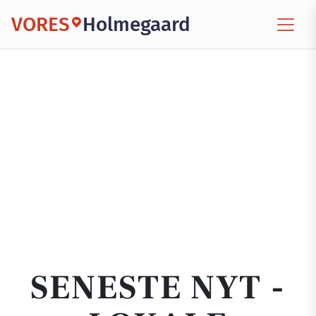
VORES
Holmegaard
SENESTE NYT -