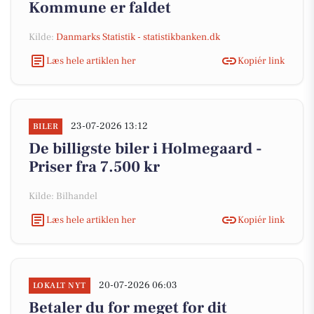
Kommune er faldet
Kilde:
Danmarks Statistik - statistikbanken.dk
Læs hele artiklen her
Kopiér link
23-07-2026 13:12
BILER
De billigste biler i Holmegaard -
Priser fra 7.500 kr
Kilde: Bilhandel
Læs hele artiklen her
Kopiér link
20-07-2026 06:03
LOKALT NYT
Betaler du for meget for dit