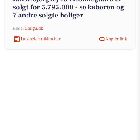
solgt for 5.795.000 - se køberen og
7 andre solgte boliger
Kilde:
Boliga.dk
Læs hele artiklen her
Kopiér link