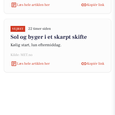
Læs hele artiklen her
Kopiér link
22 timer siden
VEJRET
Sol og byger i et skarpt skifte
Kølig start, lun eftermiddag.
Kilde: MET.no
Læs hele artiklen her
Kopiér link