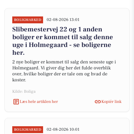
02-08-2026 13:01
BOLIGMARKED
Slibemestervej 22 og 1 anden
boliger er kommet til salg denne
uge i Holmegaard - se boligerne
her.
2 nye boliger er kommet til salg den seneste uge i
Holmegaard. Vi giver dig her det fulde overblik
over, hvilke boliger der er tale om og hvad de
koster.
Kilde: Boliga
Læs hele artiklen her
Kopiér link
02-08-2026 10:01
BOLIGMARKED