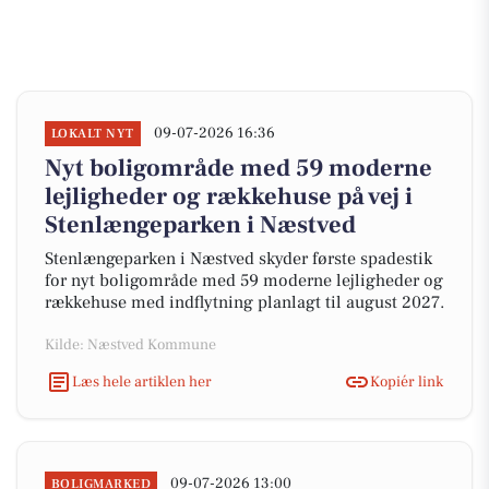
09-07-2026 16:36
LOKALT NYT
Nyt boligområde med 59 moderne
lejligheder og rækkehuse på vej i
Stenlængeparken i Næstved
Stenlængeparken i Næstved skyder første spadestik
for nyt boligområde med 59 moderne lejligheder og
rækkehuse med indflytning planlagt til august 2027.
Kilde: Næstved Kommune
Læs hele artiklen her
Kopiér link
09-07-2026 13:00
BOLIGMARKED