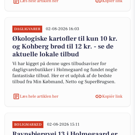
Læs hele artiklen her
Kopiér link
02-08-2026 16:03
DAGLIGVARER
Økologiske kartofler til kun 10 kr.
og Kohberg brød til 12 kr. - se de
aktuelle lokale tilbud
Vi har kigget på denne uges tilbudsaviser for
dagligvarebutikker i Holmegaard og fundet nogle
fantastiske tilbud. Her er et udpluk af de bedste
tilbud fra Min Købmand, Netto og SuperBrugsen.
Læs hele artiklen her
Kopiér link
02-08-2026 15:11
BOLIGMARKED
Ravnsbjergvej 13 i Holmegaard er