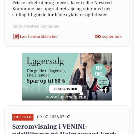
Friske cykelruter og mere sikker trafik: Næstved
Kommune har opgraderet veje og stier med nyt
slidlag til glæde for både cyklister og bilister.
Kilde: Næstved Kommune
Læs hele artiklen her
Kopiér link
09-07-2026 07:07
DET SKER
Særomvisning i VENINI-