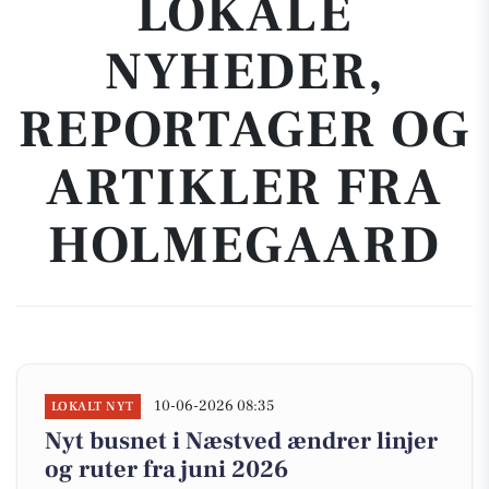
LOKALE
NYHEDER,
REPORTAGER OG
ARTIKLER FRA
HOLMEGAARD
10-06-2026 08:35
LOKALT NYT
Nyt busnet i Næstved ændrer linjer
og ruter fra juni 2026